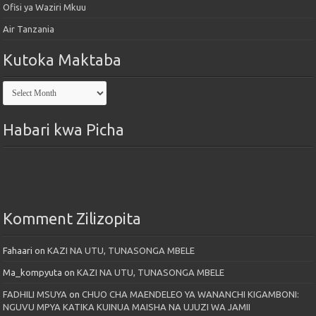
Ofisi ya Waziri Mkuu
Air Tanzania
Kutoka Maktaba
Kutoka
Maktaba
Habari kwa Picha
Komment Zilizopita
Fahaari
on
KAZI NA UTU, TUNASONGA MBELE
Ma_kompyuta
on
KAZI NA UTU, TUNASONGA MBELE
FADHILI MSUYA
on
CHUO CHA MAENDELEO YA WANANCHI KIGAMBONI:
NGUVU MPYA KATIKA KUINUA MAISHA NA UJUZI WA JAMII