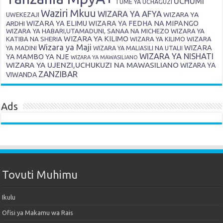
UCHUMI
TUME YA UCHAGUZI
Waziri Mkuu
WIZARA YA AFYA
WIZARA YA
UWEKEZAJI
ARDHI
WIZARA YA ELIMU
WIZARA YA FEDHA NA MIPANGO
WIZARA YA HABARI,UTAMADUNI, SANAA NA MICHEZO
WIZARA YA
WIZARA YA KILIMO
KATIBA NA SHERIA
WIZARA YA KILIMO
WIZARA
Wizara ya Maji
WIZARA
YA MADINI
WIZARA YA MALIASILI NA UTALII
WIZARA YA NISHATI
YA MAMBO YA NJE
WIZARA YA MAWASILIANO
WIZARA YA UJENZI,UCHUKUZI NA MAWASILIANO
WIZARA YA
ZANZIBAR
VIWANDA
Ads
Tovuti Muhimu
Ikulu
Ofisi ya Makamu wa Rais