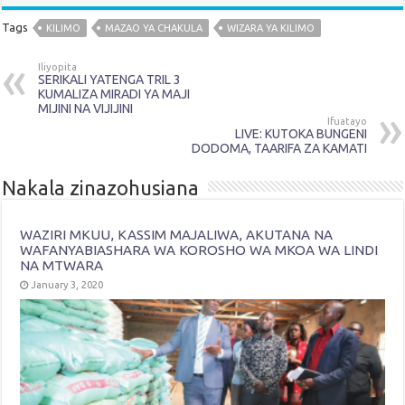
Tags
KILIMO
MAZAO YA CHAKULA
WIZARA YA KILIMO
Iliyopita
SERIKALI YATENGA TRIL 3
KUMALIZA MIRADI YA MAJI
MIJINI NA VIJIJINI
Ifuatayo
LIVE: KUTOKA BUNGENI
DODOMA, TAARIFA ZA KAMATI
Nakala zinazohusiana
WAZIRI MKUU, KASSIM MAJALIWA, AKUTANA NA
WAFANYABIASHARA WA KOROSHO WA MKOA WA LINDI
NA MTWARA
January 3, 2020