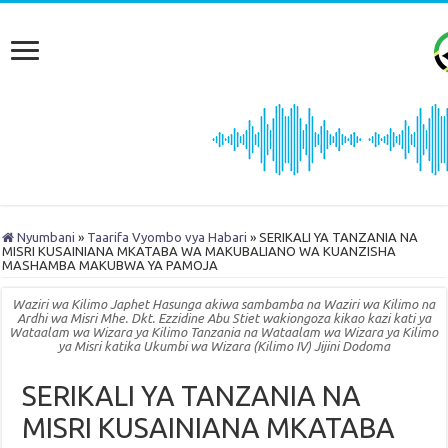
Nyumbani
»
Taarifa Vyombo vya Habari
»
SERIKALI YA TANZANIA NA
MISRI KUSAINIANA MKATABA WA MAKUBALIANO WA KUANZISHA
MASHAMBA MAKUBWA YA PAMOJA
Waziri wa Kilimo Japhet Hasunga akiwa sambamba na Waziri wa Kilimo na
Ardhi wa Misri Mhe. Dkt. Ezzidine Abu Stiet wakiongoza kikao kazi kati ya
Wataalam wa Wizara ya Kilimo Tanzania na Wataalam wa Wizara ya Kilimo
ya Misri katika Ukumbi wa Wizara (Kilimo IV) Jijini Dodoma
SERIKALI YA TANZANIA NA
MISRI KUSAINIANA MKATABA