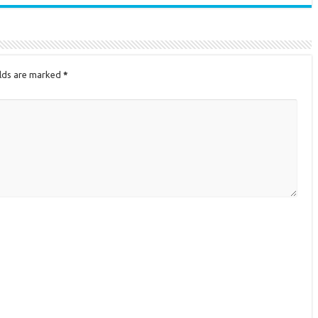
elds are marked
*