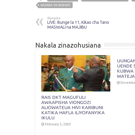
WIZARA YA NISHATI
Iliyopita
LIVE: Bunge la 11, Kikao cha Tano
MASWALI na MAJIBU
Nakala zinazohusiana
UUNGANI
UENDE 
KUBWA 
WATEJA
December
RAIS DKT MAGUFULI
AWAAPISHA VIONGOZI
ALIOWATEUA HIVI KARIBUNI
KATIKA HAFLA ILIYOFANYIKA
IKULU
February 3, 2020