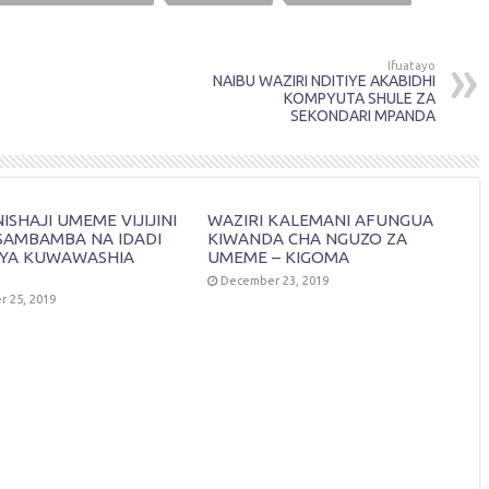
Ifuatayo
NAIBU WAZIRI NDITIYE AKABIDHI
KOMPYUTA SHULE ZA
SEKONDARI MPANDA
SHAJI UMEME VIJIJINI
WAZIRI KALEMANI AFUNGUA
SAMBAMBA NA IDADI
KIWANDA CHA NGUZO ZA
YA KUWAWASHIA
UMEME – KIGOMA
December 23, 2019
 25, 2019