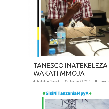
TANESCO INATEKELEZA
WAKATI MMOJA
Matokeo ChanyA+
January 29, 2019
Tanzan