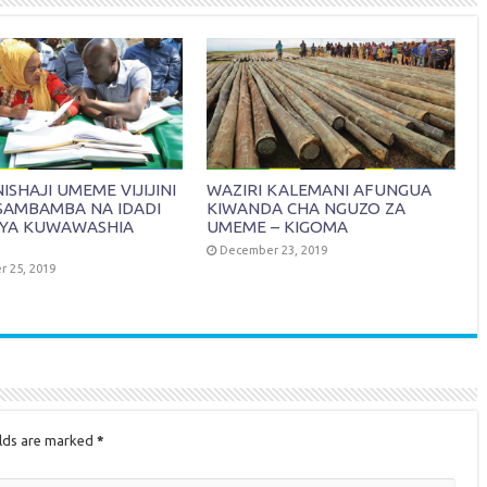
SHAJI UMEME VIJIJINI
WAZIRI KALEMANI AFUNGUA
SAMBAMBA NA IDADI
KIWANDA CHA NGUZO ZA
YA KUWAWASHIA
UMEME – KIGOMA
December 23, 2019
 25, 2019
elds are marked
*