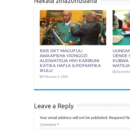
Nakala zinazohusiana
RAIS DKT MAGUFULI
UUNGANI
AWAAPISHA VIONGOZI
UENDE 
ALIOWATEUA HIVI KARIBUNI
KUBWA 
KATIKA HAFLA ILIYOFANYIKA
WATEJA
IKULU
December
February 3, 2020
Leave a Reply
Your email address will not be published.
Required fi
Comment
*