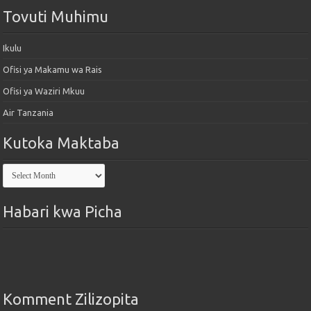
Tovuti Muhimu
Ikulu
Ofisi ya Makamu wa Rais
Ofisi ya Waziri Mkuu
Air Tanzania
Kutoka Maktaba
Kutoka
Maktaba
Habari kwa Picha
Komment Zilizopita