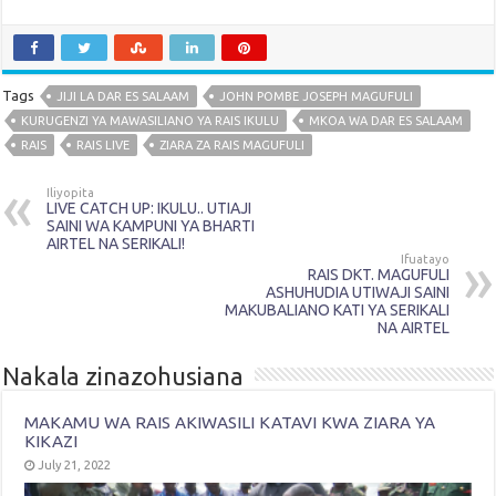
Tags
JIJI LA DAR ES SALAAM
JOHN POMBE JOSEPH MAGUFULI
KURUGENZI YA MAWASILIANO YA RAIS IKULU
MKOA WA DAR ES SALAAM
RAIS
RAIS LIVE
ZIARA ZA RAIS MAGUFULI
Iliyopita
LIVE CATCH UP: IKULU.. UTIAJI
SAINI WA KAMPUNI YA BHARTI
AIRTEL NA SERIKALI!
Ifuatayo
RAIS DKT. MAGUFULI
ASHUHUDIA UTIWAJI SAINI
MAKUBALIANO KATI YA SERIKALI
NA AIRTEL
Nakala zinazohusiana
MAKAMU WA RAIS AKIWASILI KATAVI KWA ZIARA YA
KIKAZI
July 21, 2022