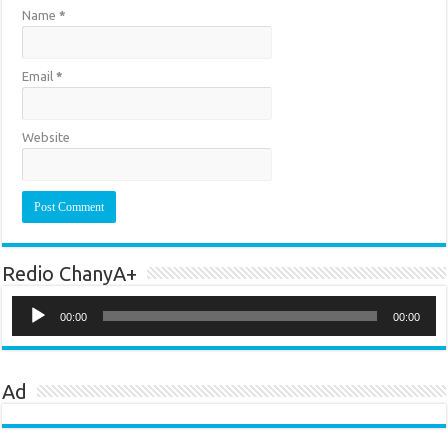
Name
*
Email
*
Website
Redio ChanyA+
Audio
Player
00:00
00:00
Ad