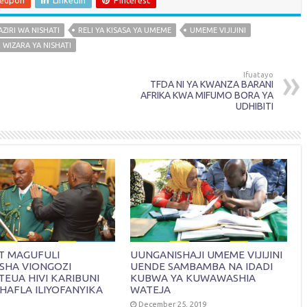
ZIRI WA NISHATI
RELI YA KISASA YA UMEME
UMEME VIJIJINI
WIZARA YA NISHATI
Ifuatayo
TFDA NI YA KWANZA BARANI
AFRIKA KWA MIFUMO BORA YA
UDHIBITI
KT MAGUFULI
UUNGANISHAJI UMEME VIJIJINI
SHA VIONGOZI
UENDE SAMBAMBA NA IDADI
EUA HIVI KARIBUNI
KUBWA YA KUWAWASHIA
HAFLA ILIYOFANYIKA
WATEJA
December 25, 2019