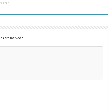
3, 2020
elds are marked
*