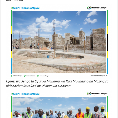
Ujenzi wa Jengo la Ofisi ya Makamu wa Rais Muungano na Mazingira
ukiendelea kwa kasi nzuri Ihumwa Dodoma.