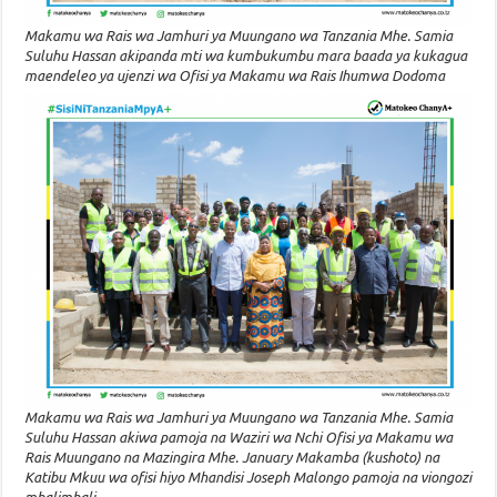
Makamu wa Rais wa Jamhuri ya Muungano wa Tanzania Mhe. Samia
Suluhu Hassan akipanda mti wa kumbukumbu mara baada ya kukagua
maendeleo ya ujenzi wa Ofisi ya Makamu wa Rais Ihumwa Dodoma
Makamu wa Rais wa Jamhuri ya Muungano wa Tanzania Mhe. Samia
Suluhu Hassan akiwa pamoja na Waziri wa Nchi Ofisi ya Makamu wa
Rais Muungano na Mazingira Mhe. January Makamba (kushoto) na
Katibu Mkuu wa ofisi hiyo Mhandisi Joseph Malongo pamoja na viongozi
mbalimbali.