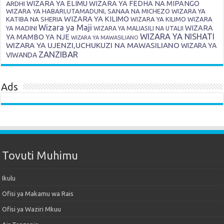
ARDHI
WIZARA YA ELIMU
WIZARA YA FEDHA NA MIPANGO
WIZARA YA HABARI,UTAMADUNI, SANAA NA MICHEZO
WIZARA YA
WIZARA YA KILIMO
KATIBA NA SHERIA
WIZARA YA KILIMO
WIZARA
Wizara ya Maji
WIZARA
YA MADINI
WIZARA YA MALIASILI NA UTALII
WIZARA YA NISHATI
YA MAMBO YA NJE
WIZARA YA MAWASILIANO
WIZARA YA UJENZI,UCHUKUZI NA MAWASILIANO
WIZARA YA
ZANZIBAR
VIWANDA
Ads
Tovuti Muhimu
Ikulu
Ofisi ya Makamu wa Rais
Ofisi ya Waziri Mkuu