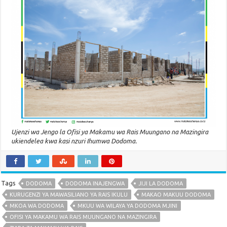
Ujenzi wa Jengo la Ofisi ya Makamu wa Rais Muungano na Mazingira
ukiendelea kwa kasi nzuri Ihumwa Dodoma.
Tags
DODOMA
DODOMA INAJENGWA
JIJI LA DODOMA
KURUGENZI YA MAWASILIANO YA RAIS IKULU
MAKAO MAKUU DODOMA
MKOA WA DODOMA
MKUU WA WILAYA YA DODOMA MJINI
OFISI YA MAKAMU WA RAIS MUUNGANO NA MAZINGIRA