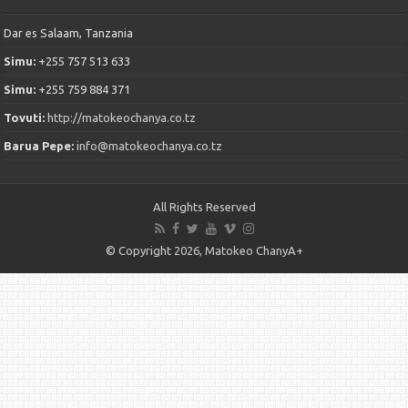
Dar es Salaam, Tanzania
Simu:
+255 757 513 633
Simu:
+255 759 884 371
Tovuti:
http://matokeochanya.co.tz
Barua Pepe:
info@matokeochanya.co.tz
All Rights Reserved
© Copyright 2026, Matokeo ChanyA+