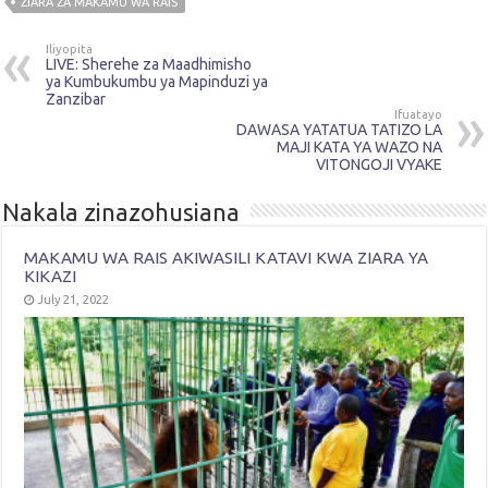
ZIARA ZA MAKAMU WA RAIS
Iliyopita
LIVE: Sherehe za Maadhimisho
ya Kumbukumbu ya Mapinduzi ya
Zanzibar
Ifuatayo
DAWASA YATATUA TATIZO LA
MAJI KATA YA WAZO NA
VITONGOJI VYAKE
Nakala zinazohusiana
MAKAMU WA RAIS AKIWASILI KATAVI KWA ZIARA YA
KIKAZI
July 21, 2022