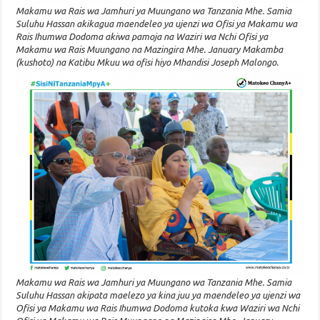
Makamu wa Rais wa Jamhuri ya Muungano wa Tanzania Mhe. Samia
Suluhu Hassan akikagua maendeleo ya ujenzi wa Ofisi ya Makamu wa
Rais Ihumwa Dodoma akiwa pamoja na Waziri wa Nchi Ofisi ya
Makamu wa Rais Muungano na Mazingira Mhe. January Makamba
(kushoto) na Katibu Mkuu wa ofisi hiyo Mhandisi Joseph Malongo.
Makamu wa Rais wa Jamhuri ya Muungano wa Tanzania Mhe. Samia
Suluhu Hassan akipata maelezo ya kina juu ya maendeleo ya ujenzi wa
Ofisi ya Makamu wa Rais Ihumwa Dodoma kutoka kwa Waziri wa Nchi