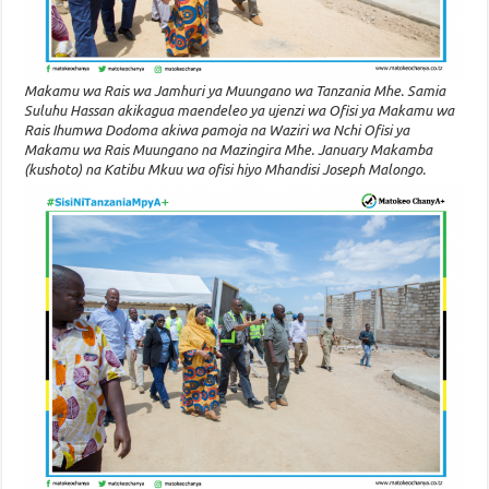
Makamu wa Rais wa Jamhuri ya Muungano wa Tanzania Mhe. Samia
Suluhu Hassan akikagua maendeleo ya ujenzi wa Ofisi ya Makamu wa
Rais Ihumwa Dodoma akiwa pamoja na Waziri wa Nchi Ofisi ya
Makamu wa Rais Muungano na Mazingira Mhe. January Makamba
(kushoto) na Katibu Mkuu wa ofisi hiyo Mhandisi Joseph Malongo.