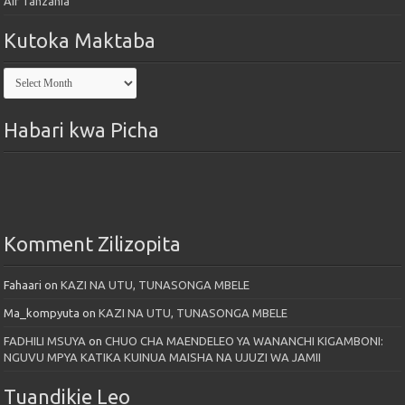
Air Tanzania
Kutoka Maktaba
Kutoka
Maktaba
Habari kwa Picha
Komment Zilizopita
Fahaari
on
KAZI NA UTU, TUNASONGA MBELE
Ma_kompyuta
on
KAZI NA UTU, TUNASONGA MBELE
FADHILI MSUYA
on
CHUO CHA MAENDELEO YA WANANCHI KIGAMBONI:
NGUVU MPYA KATIKA KUINUA MAISHA NA UJUZI WA JAMII
Tuandikie Leo