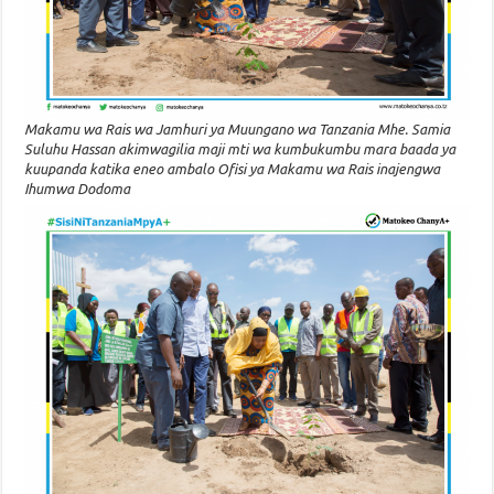
Makamu wa Rais wa Jamhuri ya Muungano wa Tanzania Mhe. Samia
Suluhu Hassan akimwagilia maji mti wa kumbukumbu mara baada ya
kuupanda katika eneo ambalo Ofisi ya Makamu wa Rais inajengwa
Ihumwa Dodoma