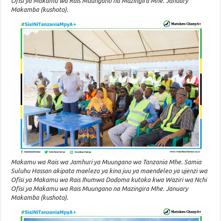
Ofisi ya Makamu wa Rais Muungano na Mazingira Mhe. January
Makamba (kushoto).
Makamu wa Rais wa Jamhuri ya Muungano wa Tanzania Mhe. Samia
Suluhu Hassan akipata maelezo ya kina juu ya maendeleo ya ujenzi wa
Ofisi ya Makamu wa Rais Ihumwa Dodoma kutoka kwa Waziri wa Nchi
Ofisi ya Makamu wa Rais Muungano na Mazingira Mhe. January
Makamba (kushoto).