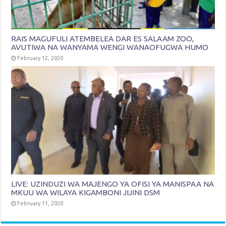
RAIS MAGUFULI ATEMBELEA DAR ES SALAAM ZOO,
AVUTIWA NA WANYAMA WENGI WANAOFUGWA HUMO
February 12, 2020
LIVE: UZINDUZI WA MAJENGO YA OFISI YA MANISPAA NA
MKUU WA WILAYA KIGAMBONI JIJINI DSM
February 11, 2020