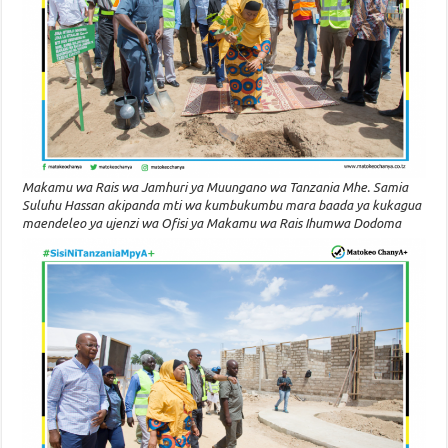
Makamu wa Rais wa Jamhuri ya Muungano wa Tanzania Mhe. Samia
Suluhu Hassan akipanda mti wa kumbukumbu mara baada ya kukagua
maendeleo ya ujenzi wa Ofisi ya Makamu wa Rais Ihumwa Dodoma