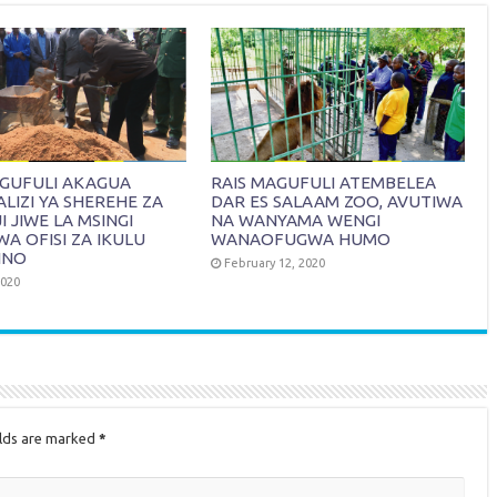
AGUFULI AKAGUA
RAIS MAGUFULI ATEMBELEA
IZI YA SHEREHE ZA
DAR ES SALAAM ZOO, AVUTIWA
 JIWE LA MSINGI
NA WANYAMA WENGI
WA OFISI ZA IKULU
WANAOFUGWA HUMO
INO
February 12, 2020
2020
elds are marked
*