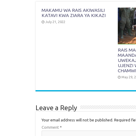
MAKAMU WA RAIS AKIWASILI
KATAVI KWA ZIARA YA KIKAZI
July 21, 2022
RAIS M
MAANDAL
UWEKAJI
UJENZI 
CHAMW
May 29, 
Leave a Reply
Your email address will not be published.
Required fi
Comment
*