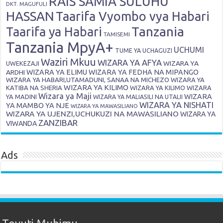
RAIS SAMIA SULUHU
DKT. MAGUFULI
HASSAN
Taarifa Vyombo vya Habari
Tanzania
Taarifa ya Habari
TAMISEMI
Tanzania MpyA+
UCHUMI
TUME YA UCHAGUZI
Waziri Mkuu
WIZARA YA AFYA
WIZARA YA
UWEKEZAJI
ARDHI
WIZARA YA ELIMU
WIZARA YA FEDHA NA MIPANGO
WIZARA YA HABARI,UTAMADUNI, SANAA NA MICHEZO
WIZARA YA
WIZARA YA KILIMO
KATIBA NA SHERIA
WIZARA YA KILIMO
WIZARA
Wizara ya Maji
WIZARA
YA MADINI
WIZARA YA MALIASILI NA UTALII
WIZARA YA NISHATI
YA MAMBO YA NJE
WIZARA YA MAWASILIANO
WIZARA YA UJENZI,UCHUKUZI NA MAWASILIANO
WIZARA YA
ZANZIBAR
VIWANDA
Ads