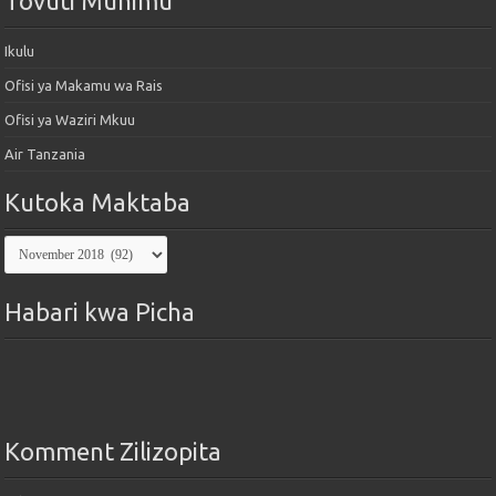
Tovuti Muhimu
Ikulu
Ofisi ya Makamu wa Rais
Ofisi ya Waziri Mkuu
Air Tanzania
Kutoka Maktaba
Kutoka
Maktaba
Habari kwa Picha
Komment Zilizopita