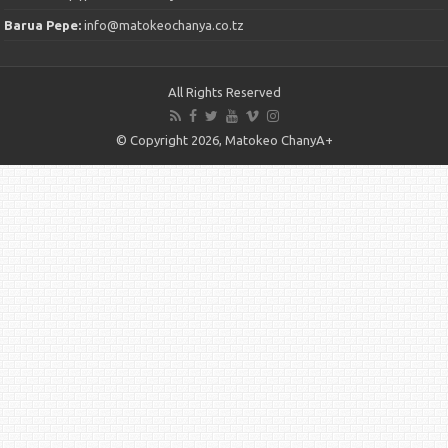
Barua Pepe:
info@matokeochanya.co.tz
All Rights Reserved
© Copyright 2026, Matokeo ChanyA+