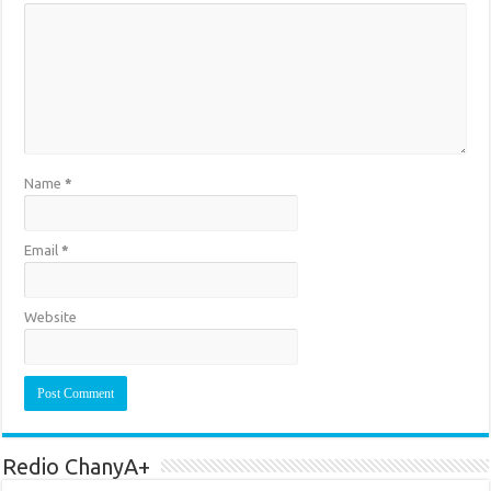
Name
*
Email
*
Website
Redio ChanyA+