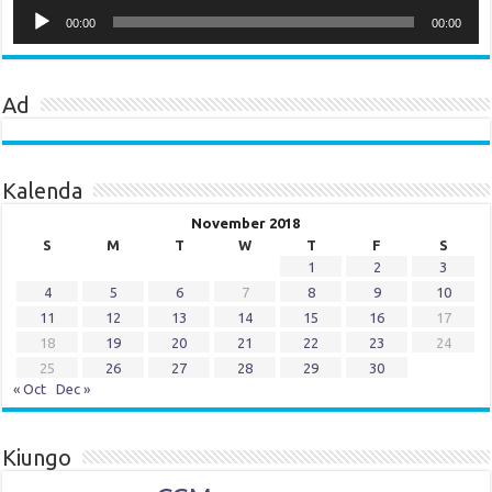
Audio
Player
00:00
00:00
Ad
Kalenda
November 2018
S
M
T
W
T
F
S
1
2
3
4
5
6
7
8
9
10
11
12
13
14
15
16
17
18
19
20
21
22
23
24
25
26
27
28
29
30
« Oct
Dec »
Kiungo