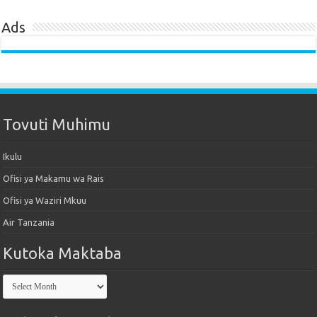
Ads
Tovuti Muhimu
Ikulu
Ofisi ya Makamu wa Rais
Ofisi ya Waziri Mkuu
Air Tanzania
Kutoka Maktaba
Kutoka
Maktaba