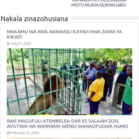
KUPANDA MITI KUZUNGUKA
MSITU MLIMA KILIMANJARO
Nakala zinazohusiana
MAKAMU WA RAIS AKIWASILI KATAVI KWA ZIARA YA
KIKAZI
July 21, 2022
RAIS MAGUFULI ATEMBELEA DAR ES SALAAM ZOO,
AVUTIWA NA WANYAMA WENGI WANAOFUGWA HUMO
February 12, 2020