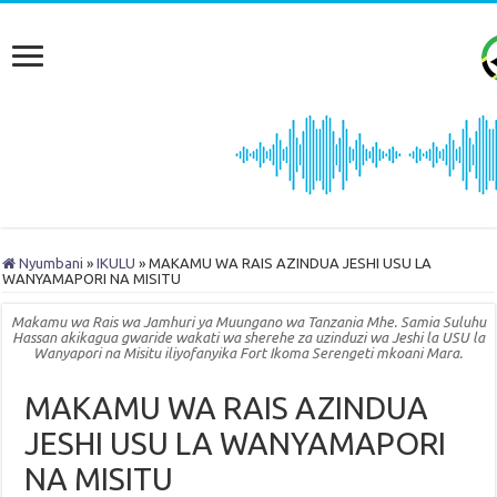
Nyumbani
»
IKULU
»
MAKAMU WA RAIS AZINDUA JESHI USU LA
WANYAMAPORI NA MISITU
Makamu wa Rais wa Jamhuri ya Muungano wa Tanzania Mhe. Samia Suluhu
Hassan akikagua gwaride wakati wa sherehe za uzinduzi wa Jeshi la USU la
Wanyapori na Misitu iliyofanyika Fort Ikoma Serengeti mkoani Mara.
MAKAMU WA RAIS AZINDUA
JESHI USU LA WANYAMAPORI
NA MISITU