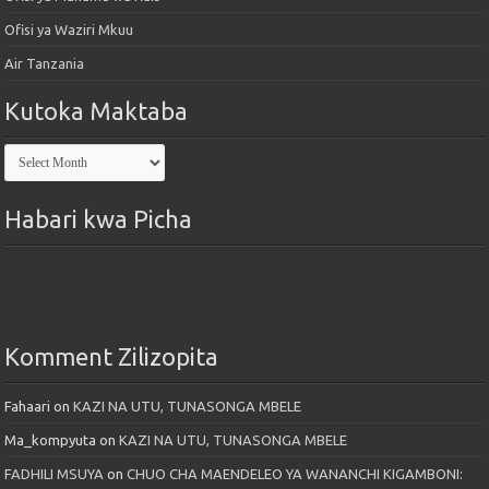
Ofisi ya Waziri Mkuu
Air Tanzania
Kutoka Maktaba
Kutoka
Maktaba
Habari kwa Picha
Komment Zilizopita
Fahaari
on
KAZI NA UTU, TUNASONGA MBELE
Ma_kompyuta
on
KAZI NA UTU, TUNASONGA MBELE
FADHILI MSUYA
on
CHUO CHA MAENDELEO YA WANANCHI KIGAMBONI: