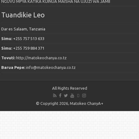
NGUVU MPYA KATIKA KUINUA MAISHA NA UJUZI WA JAMII
Tuandikie Leo
Dar es Salaam, Tanzania
Simu:
+255 757 513 633
Simu:
+255 759 884 371
Tovuti:
http://matokeochanya.co.tz
Barua Pepe:
info@matokeochanya.co.tz
All Rights Reserved
© Copyright 2026, Matokeo ChanyA+