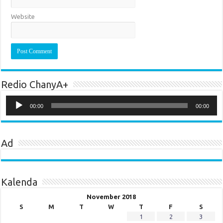
Website
Redio ChanyA+
Audio
Player
00:00
00:00
Ad
Kalenda
November 2018
S
M
T
W
T
F
S
1
2
3