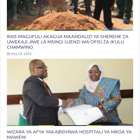
RAIS MAGUFULI AKAGUA MAANDALIZI YA SHEREHE ZA
UWEKAJI JIWE LA MSINGI UJENZI WA OFISI ZA IKULU
CHAMWINO
May 29, 2020
WIZARA YA AFYA YAKABIDHIWA HOSPITALI YA MKOA YA
MAWENI