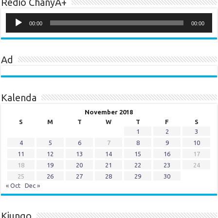
Redio ChanyA+
Audio
Player
00:00
00:00
Ad
Kalenda
November 2018
S
M
T
W
T
F
S
1
2
3
4
5
6
7
8
9
10
11
12
13
14
15
16
17
18
19
20
21
22
23
24
25
26
27
28
29
30
« Oct
Dec »
Kiungo