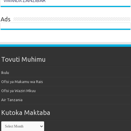
ZANZIBAR
VIWANDA
Ads
Tovuti Muhimu
Ikulu
Ofisi ya Makamu wa Rais
Ofisi ya Waziri Mkuu
Air Tanzania
Kutoka Maktaba
Kutoka
Maktaba