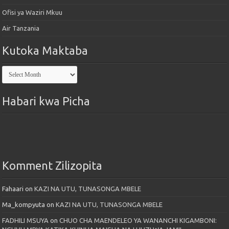
Ofisi ya Waziri Mkuu
Air Tanzania
Kutoka Maktaba
Kutoka
Maktaba
Habari kwa Picha
Komment Zilizopita
Fahaari
on
KAZI NA UTU, TUNASONGA MBELE
Ma_kompyuta
on
KAZI NA UTU, TUNASONGA MBELE
FADHILI MSUYA
on
CHUO CHA MAENDELEO YA WANANCHI KIGAMBONI: