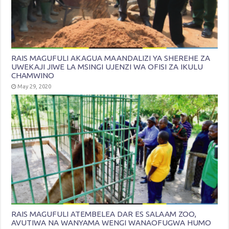
RAIS MAGUFULI AKAGUA MAANDALIZI YA SHEREHE ZA
UWEKAJI JIWE LA MSINGI UJENZI WA OFISI ZA IKULU
CHAMWINO
May 29, 2020
RAIS MAGUFULI ATEMBELEA DAR ES SALAAM ZOO,
AVUTIWA NA WANYAMA WENGI WANAOFUGWA HUMO