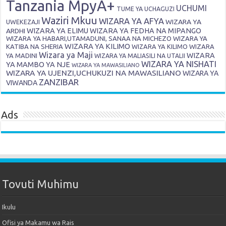
Tanzania MpyA+
UCHUMI
TUME YA UCHAGUZI
Waziri Mkuu
WIZARA YA AFYA
WIZARA YA
UWEKEZAJI
ARDHI
WIZARA YA ELIMU
WIZARA YA FEDHA NA MIPANGO
WIZARA YA HABARI,UTAMADUNI, SANAA NA MICHEZO
WIZARA YA
WIZARA YA KILIMO
KATIBA NA SHERIA
WIZARA YA KILIMO
WIZARA
Wizara ya Maji
WIZARA
YA MADINI
WIZARA YA MALIASILI NA UTALII
WIZARA YA NISHATI
YA MAMBO YA NJE
WIZARA YA MAWASILIANO
WIZARA YA UJENZI,UCHUKUZI NA MAWASILIANO
WIZARA YA
ZANZIBAR
VIWANDA
Ads
Tovuti Muhimu
Ikulu
Ofisi ya Makamu wa Rais