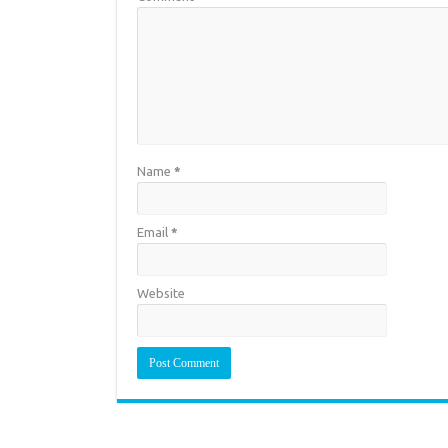
Name
*
Email
*
Website