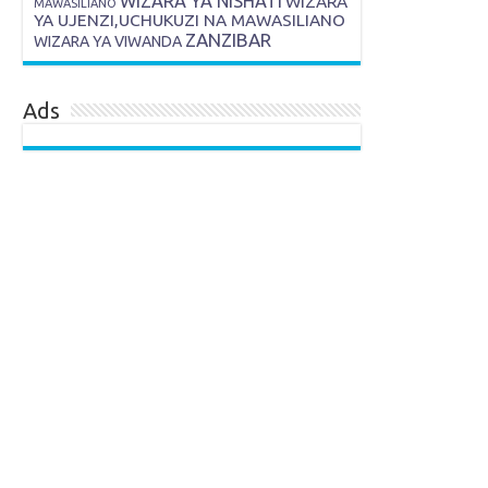
WIZARA YA NISHATI
WIZARA
MAWASILIANO
YA UJENZI,UCHUKUZI NA MAWASILIANO
ZANZIBAR
WIZARA YA VIWANDA
Ads