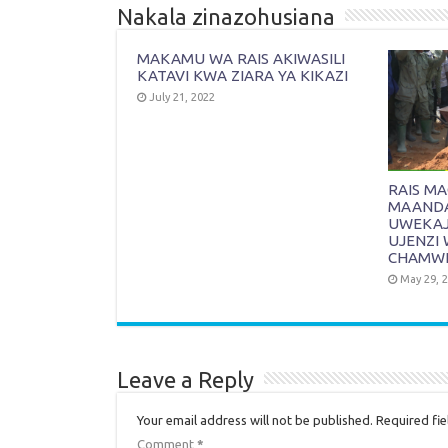
Nakala zinazohusiana
MAKAMU WA RAIS AKIWASILI
KATAVI KWA ZIARA YA KIKAZI
July 21, 2022
RAIS M
MAANDAL
UWEKAJI
UJENZI 
CHAMW
May 29, 
Leave a Reply
Your email address will not be published.
Required fi
Comment
*