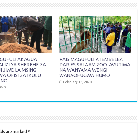
AGUFULI AKAGUA
RAIS MAGUFULI ATEMBELEA
IZI YA SHEREHE ZA
DAR ES SALAAM ZOO, AVUTIWA
 JIWE LA MSINGI
NA WANYAMA WENGI
WA OFISI ZA IKULU
WANAOFUGWA HUMO
INO
February 12, 2020
2020
elds are marked
*