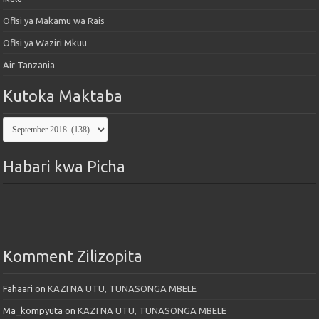
Ofisi ya Makamu wa Rais
Ofisi ya Waziri Mkuu
Air Tanzania
Kutoka Maktaba
Kutoka
Maktaba
Habari kwa Picha
Komment Zilizopita
Fahaari
on
KAZI NA UTU, TUNASONGA MBELE
Ma_kompyuta
on
KAZI NA UTU, TUNASONGA MBELE