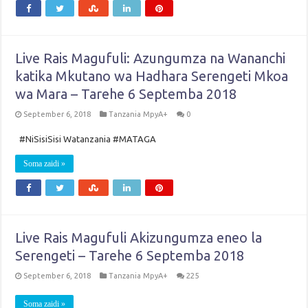
Live Rais Magufuli: Azungumza na Wananchi
katika Mkutano wa Hadhara Serengeti Mkoa
wa Mara – Tarehe 6 Septemba 2018
September 6, 2018
Tanzania MpyA+
0
#NiSisiSisi Watanzania #MATAGA
Soma zaidi »
Live Rais Magufuli Akizungumza eneo la
Serengeti – Tarehe 6 Septemba 2018
September 6, 2018
Tanzania MpyA+
225
Soma zaidi »