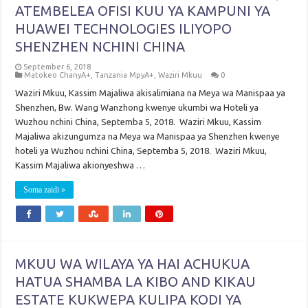
ATEMBELEA OFISI KUU YA KAMPUNI YA
HUAWEI TECHNOLOGIES ILIYOPO
SHENZHEN NCHINI CHINA
September 6, 2018
Matokeo ChanyA+
,
Tanzania MpyA+
,
Waziri Mkuu
0
Waziri Mkuu, Kassim Majaliwa akisalimiana na Meya wa Manispaa ya
Shenzhen, Bw. Wang Wanzhong kwenye ukumbi wa Hoteli ya
Wuzhou nchini China, Septemba 5, 2018. Waziri Mkuu, Kassim
Majaliwa akizungumza na Meya wa Manispaa ya Shenzhen kwenye
hoteli ya Wuzhou nchini China, Septemba 5, 2018. Waziri Mkuu,
Kassim Majaliwa akionyeshwa …
Soma zaidi »
MKUU WA WILAYA YA HAI ACHUKUA
HATUA SHAMBA LA KIBO AND KIKAU
ESTATE KUKWEPA KULIPA KODI YA