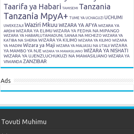
Tanzania
Taarifa ya Habari
TAMISEMI
Tanzania MpyA+
UCHUMI
TUME YA UCHAGUZI
Waziri Mkuu
WIZARA YA AFYA
WIZARA YA
UWEKEZAJI
ARDHI
WIZARA YA ELIMU
WIZARA YA FEDHA NA MIPANGO
WIZARA YA HABARI,UTAMADUNI, SANAA NA MICHEZO
WIZARA YA
WIZARA YA KILIMO
KATIBA NA SHERIA
WIZARA YA KILIMO
WIZARA
Wizara ya Maji
WIZARA
YA MADINI
WIZARA YA MALIASILI NA UTALII
WIZARA YA NISHATI
YA MAMBO YA NJE
WIZARA YA MAWASILIANO
WIZARA YA UJENZI,UCHUKUZI NA MAWASILIANO
WIZARA YA
ZANZIBAR
VIWANDA
Ads
Tovuti Muhimu