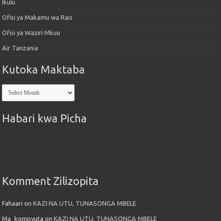
Ikulu
Ofisi ya Makamu wa Rais
Ofisi ya Waziri Mkuu
Air Tanzania
Kutoka Maktaba
Kutoka
Maktaba
Habari kwa Picha
Komment Zilizopita
Fahaari
on
KAZI NA UTU, TUNASONGA MBELE
Ma_kompyuta
on
KAZI NA UTU, TUNASONGA MBELE