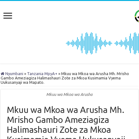
Nyumbani
»
Tanzania MpyA+
»
Mkuu wa Mkoa wa Arusha Mh. Mrisho
Gambo Ameziagiza Halimashauri Zote za Mkoa Kusimamia Vyema
Uukusanyaji wa Mapato.
Mkuu wa Mkoa wa Arusha
Mkuu wa Mkoa wa Arusha Mh.
Mrisho Gambo Ameziagiza
Halimashauri Zote za Mkoa