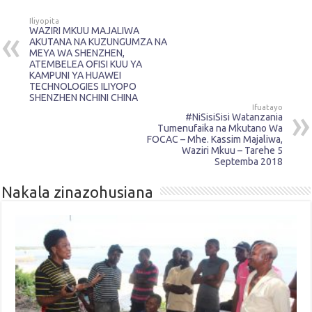
Iliyopita
WAZIRI MKUU MAJALIWA
AKUTANA NA KUZUNGUMZA NA
MEYA WA SHENZHEN,
ATEMBELEA OFISI KUU YA
KAMPUNI YA HUAWEI
TECHNOLOGIES ILIYOPO
SHENZHEN NCHINI CHINA
Ifuatayo
#NiSisiSisi Watanzania
Tumenufaika na Mkutano Wa
FOCAC – Mhe. Kassim Majaliwa,
Waziri Mkuu – Tarehe 5
Septemba 2018
Nakala zinazohusiana