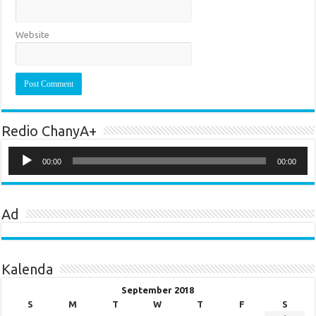
Website
Redio ChanyA+
Audio
Player
00:00
00:00
Ad
Kalenda
September 2018
S
M
T
W
T
F
S