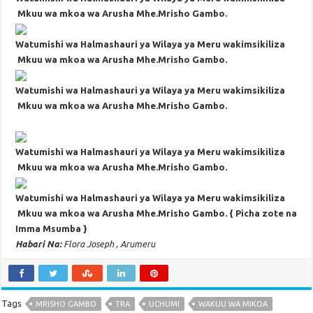
Mkuu wa mkoa wa Arusha Mhe.Mrisho Gambo.
Watumishi wa Halmashauri ya Wilaya ya Meru wakimsikiliza
Mkuu wa mkoa wa Arusha Mhe.Mrisho Gambo.
Watumishi wa Halmashauri ya Wilaya ya Meru wakimsikiliza
Mkuu wa mkoa wa Arusha Mhe.Mrisho Gambo.
Watumishi wa Halmashauri ya Wilaya ya Meru wakimsikiliza
Mkuu wa mkoa wa Arusha Mhe.Mrisho Gambo.
Watumishi wa Halmashauri ya Wilaya ya Meru wakimsikiliza
Mkuu wa mkoa wa Arusha Mhe.Mrisho Gambo. { Picha zote na
Imma Msumba }
Habari Na:
Flora Joseph , Arumeru
Tags
MRISHO GAMBO
TRA
UCHUMI
WAKUU WA MIKOA