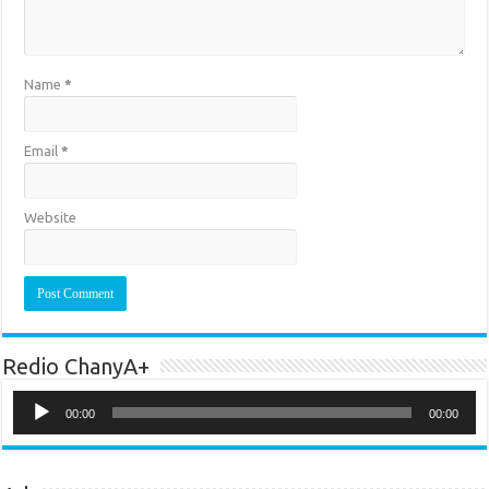
Name
*
Email
*
Website
Redio ChanyA+
Audio
Player
00:00
00:00