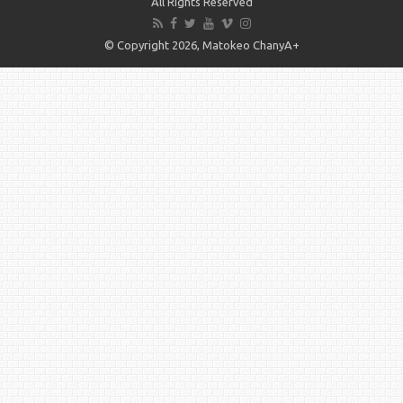
All Rights Reserved
© Copyright 2026, Matokeo ChanyA+