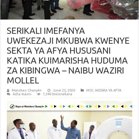
SERIKALI IMEFANYA
UWEKEZAJI MKUBWA KWENYE
SEKTA YA AFYA HUSUSANI
KATIKA KUIMARISHA HUDUMA
ZA KIBINGWA – NAIBU WAZIRI
MOLLEL
Matokeo ChanyA+
June 25, 2020
MOI
,
WIZARA YA AFYA
Acha maoni
1,340 Imeonekana