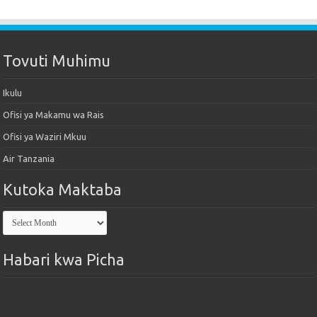
Tovuti Muhimu
Ikulu
Ofisi ya Makamu wa Rais
Ofisi ya Waziri Mkuu
Air Tanzania
Kutoka Maktaba
Kutoka
Maktaba
Habari kwa Picha