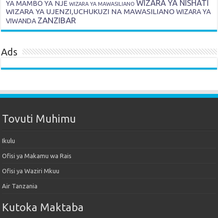
WIZARA YA NISHATI
YA MAMBO YA NJE
WIZARA YA MAWASILIANO
WIZARA YA UJENZI,UCHUKUZI NA MAWASILIANO
WIZARA YA
ZANZIBAR
VIWANDA
Ads
Tovuti Muhimu
Ikulu
Ofisi ya Makamu wa Rais
Ofisi ya Waziri Mkuu
Air Tanzania
Kutoka Maktaba