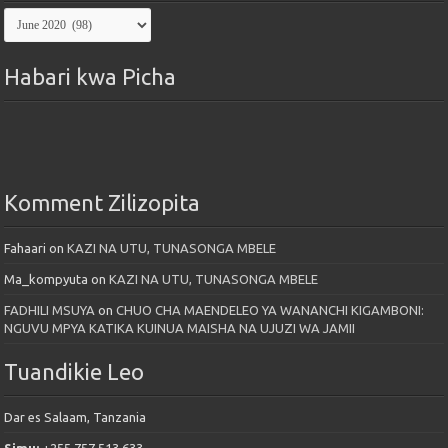
Kutoka
Maktaba
Habari kwa Picha
Komment Zilizopita
Fahaari
on
KAZI NA UTU, TUNASONGA MBELE
Ma_kompyuta
on
KAZI NA UTU, TUNASONGA MBELE
FADHILI MSUYA
on
CHUO CHA MAENDELEO YA WANANCHI KIGAMBONI:
NGUVU MPYA KATIKA KUINUA MAISHA NA UJUZI WA JAMII
Tuandikie Leo
Dar es Salaam, Tanzania