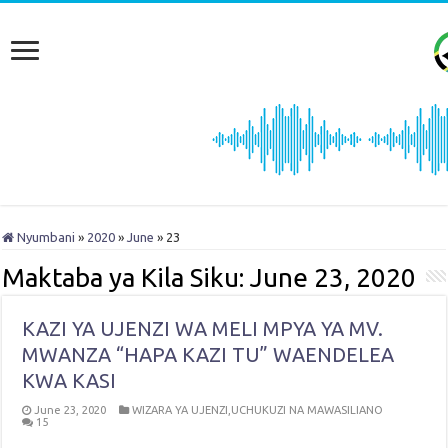
Nyumbani
»
2020
»
June
»
23
Maktaba ya Kila Siku:
June 23, 2020
KAZI YA UJENZI WA MELI MPYA YA MV.
MWANZA “HAPA KAZI TU” WAENDELEA
KWA KASI
June 23, 2020
WIZARA YA UJENZI,UCHUKUZI NA MAWASILIANO
15