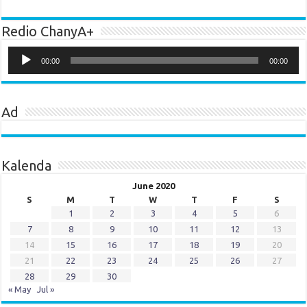
Redio ChanyA+
Audio
Player
00:00
00:00
Ad
Kalenda
June 2020
S
M
T
W
T
F
S
1
2
3
4
5
6
7
8
9
10
11
12
13
14
15
16
17
18
19
20
21
22
23
24
25
26
27
28
29
30
« May
Jul »