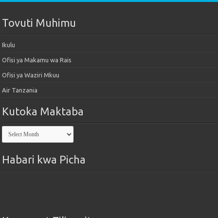
Tovuti Muhimu
Ikulu
Ofisi ya Makamu wa Rais
Ofisi ya Waziri Mkuu
Air Tanzania
Kutoka Maktaba
Kutoka
Maktaba
Habari kwa Picha