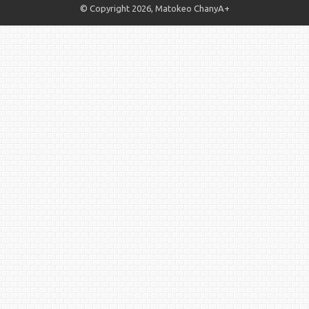
© Copyright 2026, Matokeo ChanyA+