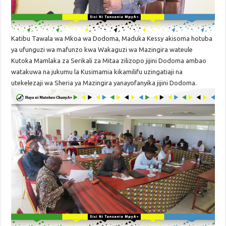
Katibu Tawala wa Mkoa wa Dodoma, Maduka Kessy akisoma hotuba
ya ufunguzi wa mafunzo kwa Wakaguzi wa Mazingira wateule
Kutoka Mamlaka za Serikali za Mitaa zilizopo jijini Dodoma ambao
watakuwa na jukumu la Kusimamia kikamilifu uzingatiaji na
utekelezaji wa Sheria ya Mazingira yanayofanyika jijini Dodoma.