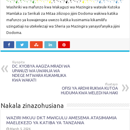
Washiriki wa mafunzo kwa Wakaguzi wa Mazingira wateule Kutoka
Mamlaka za Serikali za Mitaa zilizopo jijini Dodoma wakiwa katika
mafunzo ya kuwajengea uwezo katika kusimamia kikamilifu
uzingatiaji na utekelezaji wa Sheria ya Mazingira yanayofanyika jijini
Dodoma.
Iliyopita
DC. KYOBYA AAGIZA MRADI WA
UPANUZI WA UWANJA WA
NDEGE MTWARA KUKAMILIKA
KWA WAKATI
Ifuatayo
OFISI YA ARDHI RUKWA KUTOA
HUDUMA KWA WELEDI NA HAKI
Nakala zinazohusiana
WAZIRI MKUU DKT MWIGULU AMESEMA ATASIMAMIA
MAELEKEZO YA KATIBA YA TANZANIA
March 5, 2026