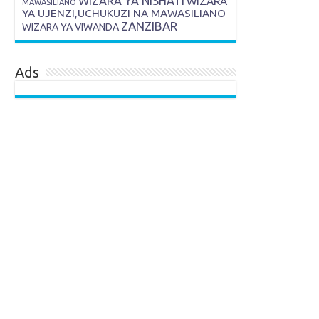
WIZARA YA NISHATI
WIZARA
MAWASILIANO
YA UJENZI,UCHUKUZI NA MAWASILIANO
ZANZIBAR
WIZARA YA VIWANDA
Ads