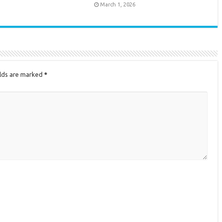
March 1, 2026
elds are marked
*