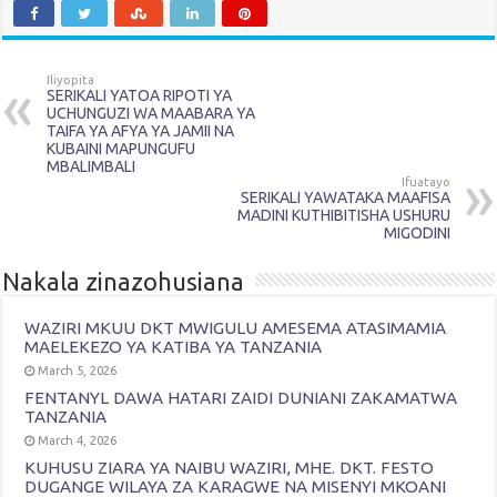
Iliyopita
SERIKALI YATOA RIPOTI YA
UCHUNGUZI WA MAABARA YA
TAIFA YA AFYA YA JAMII NA
KUBAINI MAPUNGUFU
MBALIMBALI
Ifuatayo
SERIKALI YAWATAKA MAAFISA
MADINI KUTHIBITISHA USHURU
MIGODINI
Nakala zinazohusiana
WAZIRI MKUU DKT MWIGULU AMESEMA ATASIMAMIA
MAELEKEZO YA KATIBA YA TANZANIA
March 5, 2026
FENTANYL DAWA HATARI ZAIDI DUNIANI ZAKAMATWA
TANZANIA
March 4, 2026
KUHUSU ZIARA YA NAIBU WAZIRI, MHE. DKT. FESTO
DUGANGE WILAYA ZA KARAGWE NA MISENYI MKOANI