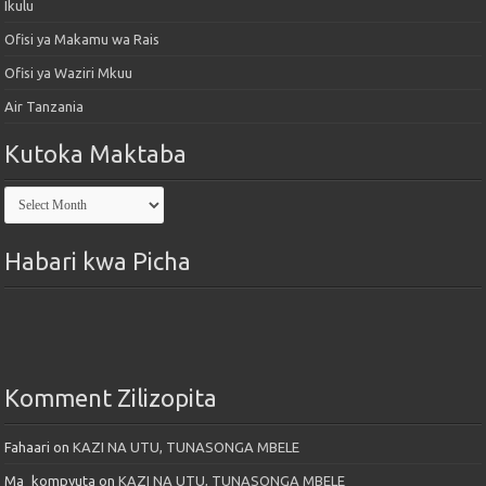
Ikulu
Ofisi ya Makamu wa Rais
Ofisi ya Waziri Mkuu
Air Tanzania
Kutoka Maktaba
Kutoka
Maktaba
Habari kwa Picha
Komment Zilizopita
Fahaari
on
KAZI NA UTU, TUNASONGA MBELE
Ma_kompyuta
on
KAZI NA UTU, TUNASONGA MBELE