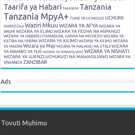
Tanzania
Taarifa ya Habari
TAMISEMI
Tanzania MpyA+
UCHUMI
TUME YA UCHAGUZI
Waziri Mkuu
WIZARA YA AFYA
WIZARA YA
UWEKEZAJI
ARDHI
WIZARA YA ELIMU
WIZARA YA FEDHA NA MIPANGO
WIZARA YA HABARI,UTAMADUNI, SANAA NA MICHEZO
WIZARA YA
WIZARA YA KILIMO
KATIBA NA SHERIA
WIZARA YA KILIMO
WIZARA
Wizara ya Maji
WIZARA
YA MADINI
WIZARA YA MALIASILI NA UTALII
WIZARA YA NISHATI
YA MAMBO YA NJE
WIZARA YA MAWASILIANO
WIZARA YA UJENZI,UCHUKUZI NA MAWASILIANO
WIZARA YA
ZANZIBAR
VIWANDA
Ads
Tovuti Muhimu