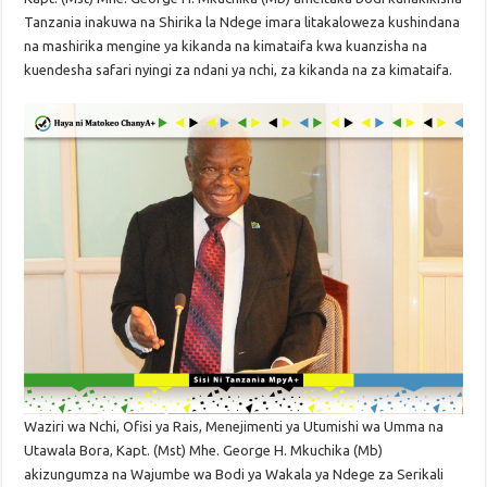
Tanzania inakuwa na Shirika la Ndege imara litakaloweza kushindana
na mashirika mengine ya kikanda na kimataifa kwa kuanzisha na
kuendesha safari nyingi za ndani ya nchi, za kikanda na za kimataifa.
Waziri wa Nchi, Ofisi ya Rais, Menejimenti ya Utumishi wa Umma na
Utawala Bora, Kapt. (Mst) Mhe. George H. Mkuchika (Mb)
akizungumza na Wajumbe wa Bodi ya Wakala ya Ndege za Serikali