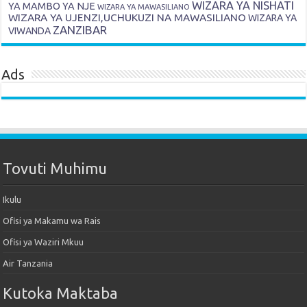
WIZARA YA NISHATI
YA MAMBO YA NJE
WIZARA YA MAWASILIANO
WIZARA YA UJENZI,UCHUKUZI NA MAWASILIANO
WIZARA YA
ZANZIBAR
VIWANDA
Ads
Tovuti Muhimu
Ikulu
Ofisi ya Makamu wa Rais
Ofisi ya Waziri Mkuu
Air Tanzania
Kutoka Maktaba