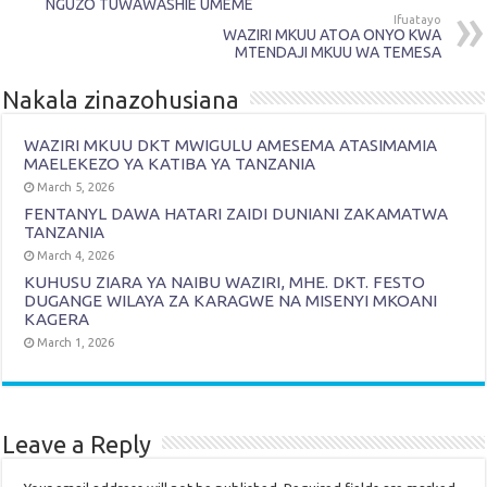
NGUZO TUWAWASHIE UMEME
Ifuatayo
WAZIRI MKUU ATOA ONYO KWA
MTENDAJI MKUU WA TEMESA
Nakala zinazohusiana
WAZIRI MKUU DKT MWIGULU AMESEMA ATASIMAMIA
MAELEKEZO YA KATIBA YA TANZANIA
March 5, 2026
FENTANYL DAWA HATARI ZAIDI DUNIANI ZAKAMATWA
TANZANIA
March 4, 2026
KUHUSU ZIARA YA NAIBU WAZIRI, MHE. DKT. FESTO
DUGANGE WILAYA ZA KARAGWE NA MISENYI MKOANI
KAGERA
March 1, 2026
Leave a Reply