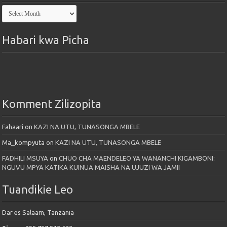
Kutoka
Maktaba
Habari kwa Picha
Komment Zilizopita
Fahaari
on
KAZI NA UTU, TUNASONGA MBELE
Ma_kompyuta
on
KAZI NA UTU, TUNASONGA MBELE
FADHILI MSUYA
on
CHUO CHA MAENDELEO YA WANANCHI KIGAMBONI:
NGUVU MPYA KATIKA KUINUA MAISHA NA UJUZI WA JAMII
Tuandikie Leo
Dar es Salaam, Tanzania