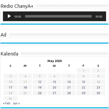
Redio ChanyA+
Audio
Player
00:00
00:00
Ad
Kalenda
May 2020
S
M
T
W
T
F
S
1
2
3
4
5
6
7
8
9
10
11
12
13
14
15
16
17
18
19
20
21
22
23
24
25
26
27
28
29
30
31
« Feb
Jun »