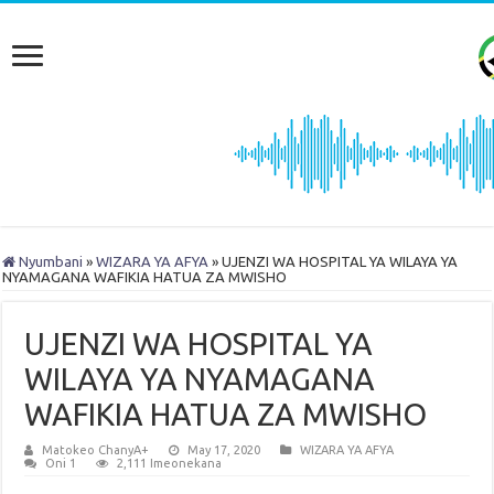
Nyumbani
»
WIZARA YA AFYA
»
UJENZI WA HOSPITAL YA WILAYA YA
NYAMAGANA WAFIKIA HATUA ZA MWISHO
UJENZI WA HOSPITAL YA
WILAYA YA NYAMAGANA
WAFIKIA HATUA ZA MWISHO
Matokeo ChanyA+
May 17, 2020
WIZARA YA AFYA
Oni 1
2,111 Imeonekana