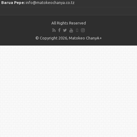
Barua Pepe:
info@matokeochanya.co.tz
All Rights Reserved
© Copyright 2026, Matokeo ChanyA+