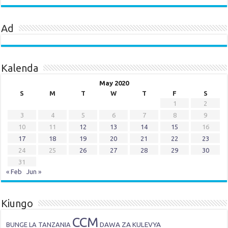
Ad
Kalenda
May 2020
S
M
T
W
T
F
S
1
2
3
4
5
6
7
8
9
10
11
12
13
14
15
16
17
18
19
20
21
22
23
24
25
26
27
28
29
30
31
« Feb
Jun »
Kiungo
CCM
DAWA ZA KULEVYA
BUNGE LA TANZANIA