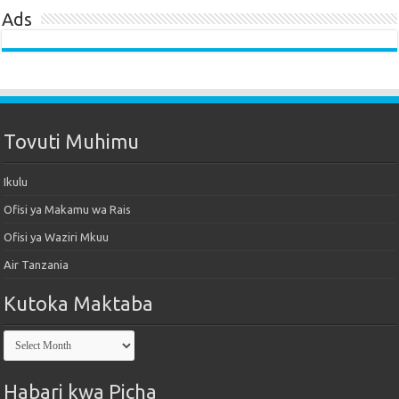
Ads
Tovuti Muhimu
Ikulu
Ofisi ya Makamu wa Rais
Ofisi ya Waziri Mkuu
Air Tanzania
Kutoka Maktaba
Kutoka
Maktaba
Habari kwa Picha