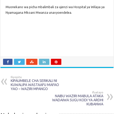
Muonekano wa picha mbalimbali za ujenzi wa Hospital ya Wilaya ya
Nyamagana Mkoani Mwanza unavyoendelea.
Iliyopita
KIPAUMBELE CHA SERIKALI NI
KUWALIPA WASTAAFU MAFAO
YAO – WAZIRI MPANGO
Ifuatayo
NAIBU WAZIRI MABULA ATAKA
WADAIWA SUGU KODI YA ARDHI
KUBANWA