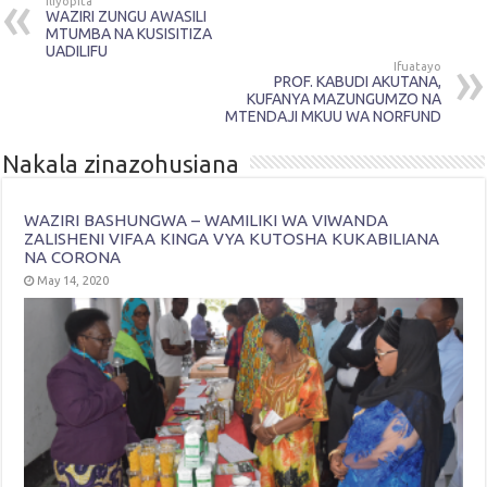
Iliyopita
WAZIRI ZUNGU AWASILI
MTUMBA NA KUSISITIZA
UADILIFU
Ifuatayo
PROF. KABUDI AKUTANA,
KUFANYA MAZUNGUMZO NA
MTENDAJI MKUU WA NORFUND
Nakala zinazohusiana
WAZIRI BASHUNGWA – WAMILIKI WA VIWANDA
ZALISHENI VIFAA KINGA VYA KUTOSHA KUKABILIANA
NA CORONA
May 14, 2020