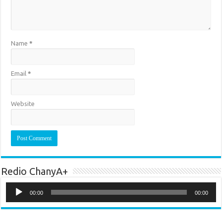
Name
*
Email
*
Website
Redio ChanyA+
Audio
Player
00:00
00:00