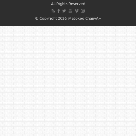
All Rights Reserved
© Copyright 2026, Matokeo ChanyA+