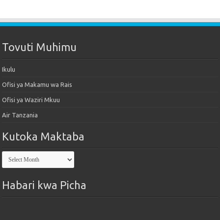
Tovuti Muhimu
Ikulu
Ofisi ya Makamu wa Rais
Ofisi ya Waziri Mkuu
Air Tanzania
Kutoka Maktaba
Kutoka
Maktaba
Habari kwa Picha