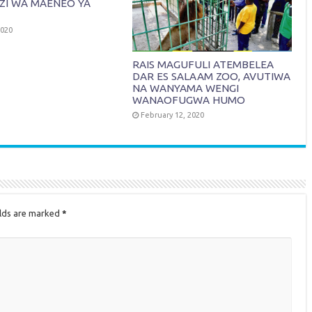
ZI WA MAENEO YA
2020
RAIS MAGUFULI ATEMBELEA
DAR ES SALAAM ZOO, AVUTIWA
NA WANYAMA WENGI
WANAOFUGWA HUMO
February 12, 2020
elds are marked
*