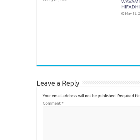
WAVAMI
HIFADHI
May 18, 
Leave a Reply
Your email address will not be published.
Required fi
Comment
*