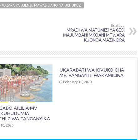
WIZARA YA UJENZI, MAWASILIANO NA UCHUKUZI
Ifuatayo
MRADI WA MATUMIZI YA GESI
MAJUMBANI MKOANI MTWARA
KUOKOA MAZINGIRA
UKARABATI WA KIVUKO CHA
MV. PANGANI II WAKAMILIKA
February 10, 2020
ABO AILILIA MV
 KUHUDUMIA
HI ZIWA TANGANYIKA
10, 2020