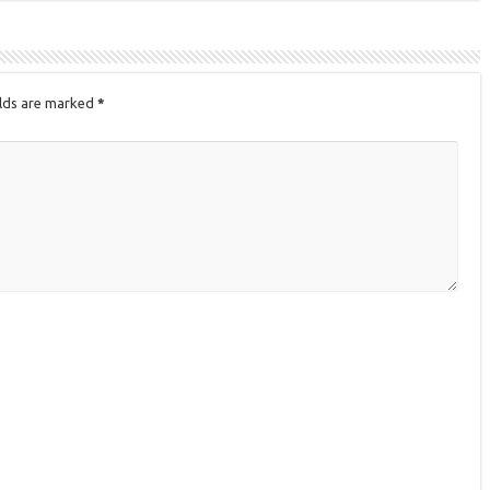
elds are marked
*