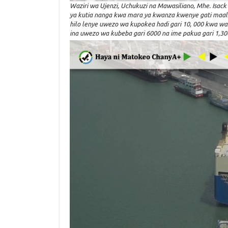
Waziri wa Ujenzi, Uchukuzi na Mawasiliano, Mhe. Is
ya kutia nanga kwa mara ya kwanza kwenye gati maal
hilo lenye uwezo wa kupokea hadi gari 10, 000 kwa wa
ina uwezo wa kubeba gari 6000 na ime pakua gari 1,30