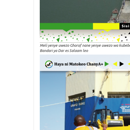
Meli yenye uwezo Ghorof nane yenye uwezo wa kubeba
Bandari ya Dar es Salaam leo