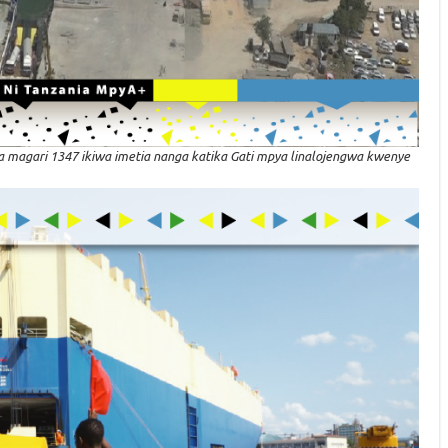
 magari 1347 ikiwa imetia nanga katika Gati mpya linalojengwa kwenye