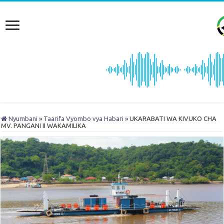
Nyumbani
»
Taarifa Vyombo vya Habari
»
UKARABATI WA KIVUKO CHA
MV. PANGANI II WAKAMILIKA