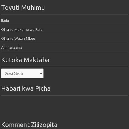
Tovuti Muhimu
Ikulu
Ofisi ya Makamu wa Rais
Ofisi ya Waziri Mkuu
Air Tanzania
Kutoka Maktaba
Kutoka
Maktaba
Habari kwa Picha
Komment Zilizopita