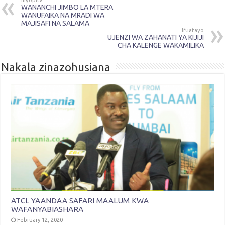
WANANCHI JIMBO LA MTERA
WANUFAIKA NA MRADI WA
MAJISAFI NA SALAMA
Ifuatayo
UJENZI WA ZAHANATI YA KIJIJI
CHA KALENGE WAKAMILIKA
Nakala zinazohusiana
ATCL YAANDAA SAFARI MAALUM KWA
WAFANYABIASHARA
February 12, 2020