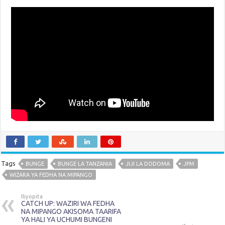
Tags
BUNGE
BUNGE LA TANZANIA
JIJI LA DODOMA
JPM
WIZARA YA FEDHA NA MIPANGO
Iliyopita
CATCH UP: WAZIRI WA FEDHA
NA MIPANGO AKISOMA TAARIFA
YA HALI YA UCHUMI BUNGENI