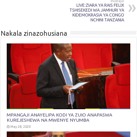
Ifuatayo
LIVE:ZIARA YA RAIS FELIX
TSHISEKEDI WA JAMHURI YA
KIDEMOKRASIA YA CONGO
NCHINI TANZANIA
Nakala zinazohusiana
MPANGAJI ANAYELIPA KODI YA ZUIO ANAPASWA
KUREJESHEWA NA MWENYE NYUMBA
May 28, 2020