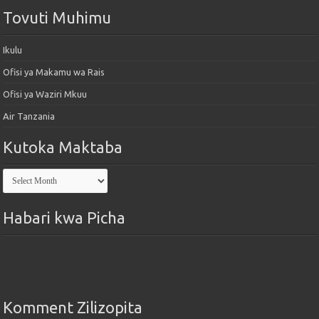
Tovuti Muhimu
Ikulu
Ofisi ya Makamu wa Rais
Ofisi ya Waziri Mkuu
Air Tanzania
Kutoka Maktaba
Kutoka
Maktaba
Habari kwa Picha
Komment Zilizopita