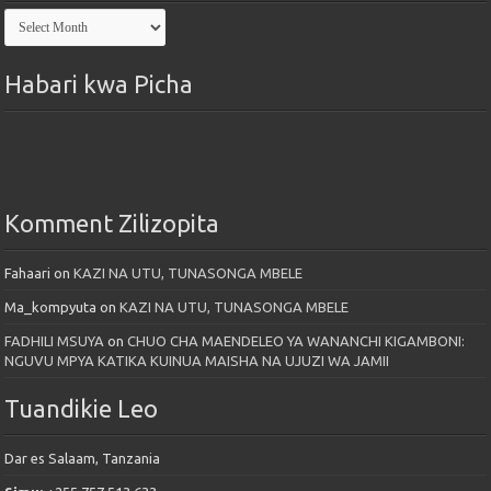
Kutoka
Maktaba
Habari kwa Picha
Komment Zilizopita
Fahaari
on
KAZI NA UTU, TUNASONGA MBELE
Ma_kompyuta
on
KAZI NA UTU, TUNASONGA MBELE
FADHILI MSUYA
on
CHUO CHA MAENDELEO YA WANANCHI KIGAMBONI:
NGUVU MPYA KATIKA KUINUA MAISHA NA UJUZI WA JAMII
Tuandikie Leo
Dar es Salaam, Tanzania