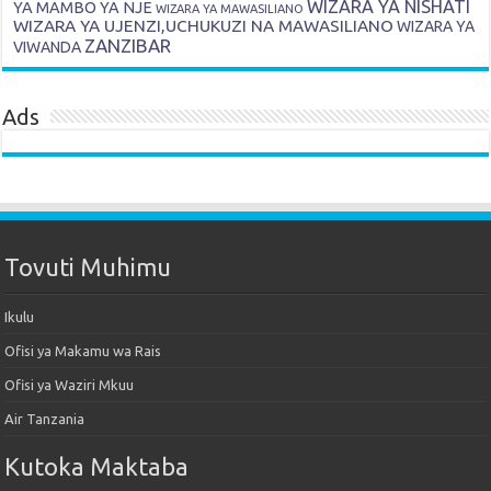
WIZARA YA NISHATI
YA MAMBO YA NJE
WIZARA YA MAWASILIANO
WIZARA YA UJENZI,UCHUKUZI NA MAWASILIANO
WIZARA YA
ZANZIBAR
VIWANDA
Ads
Tovuti Muhimu
Ikulu
Ofisi ya Makamu wa Rais
Ofisi ya Waziri Mkuu
Air Tanzania
Kutoka Maktaba