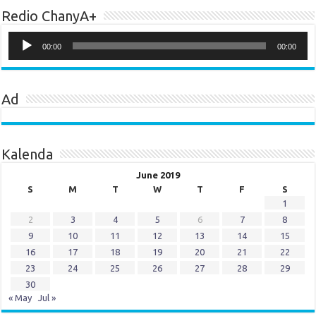
Redio ChanyA+
Audio
Player
00:00
00:00
Ad
Kalenda
June 2019
S
M
T
W
T
F
S
1
2
3
4
5
6
7
8
9
10
11
12
13
14
15
16
17
18
19
20
21
22
23
24
25
26
27
28
29
30
« May
Jul »