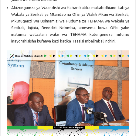
Akizungumza ya Waandishi wa Habari katika makabidhiano kati ya
Wakala ya Serikali ya Mtandao na Ofisi ya Wakili Mkuu wa Serikali,
Mkurugenzi Wa Usimamizi wa Huduma za TEHAMA wa Wakala ya
Serikali, Injinia, Benedict Ndomba, amesema kuwa Ofisi yake
inatumia wataalam wake wa TEHAMA kutengeneza mifumo
inayorahisisha kufanya kazi katika Taasisi mbalimbali nchini.