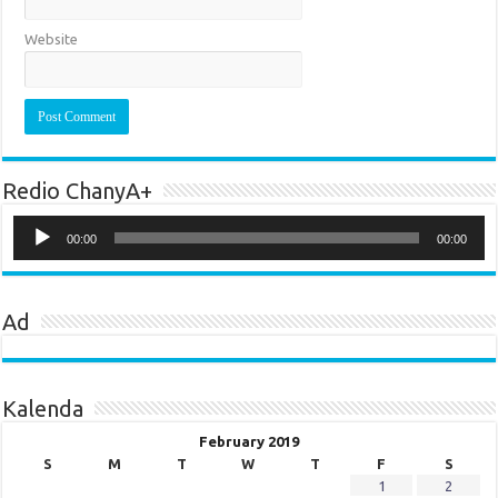
Website
Redio ChanyA+
Audio
Player
00:00
00:00
Ad
Kalenda
February 2019
S
M
T
W
T
F
S
1
2