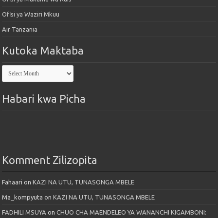
Ofisi ya Waziri Mkuu
Air Tanzania
Kutoka Maktaba
Kutoka
Maktaba
Habari kwa Picha
Komment Zilizopita
Fahaari
on
KAZI NA UTU, TUNASONGA MBELE
Ma_kompyuta
on
KAZI NA UTU, TUNASONGA MBELE
FADHILI MSUYA
on
CHUO CHA MAENDELEO YA WANANCHI KIGAMBONI: