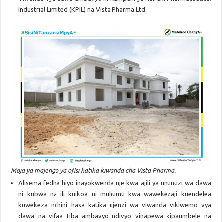
Industrial Limited (KPIL) na Vista Pharma Ltd.
Moja ya majengo ya ofisi katika kiwanda cha Vista Pharma.
Alisema fedha hiyo inayokwenda nje kwa ajili ya ununuzi wa dawa
ni kubwa na ili kuikoa ni muhumu kwa wawekezaji kuendelea
kuwekeza nchini hasa katika ujenzi wa viwanda vikiwemo vya
dawa na vifaa tiba ambavyo ndivyo vinapewa kipaumbele na