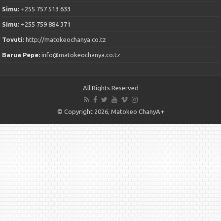
Simu:
+255 757 513 633
Simu:
+255 759 884 371
Tovuti:
http://matokeochanya.co.tz
Barua Pepe:
info@matokeochanya.co.tz
All Rights Reserved
© Copyright 2026, Matokeo ChanyA+