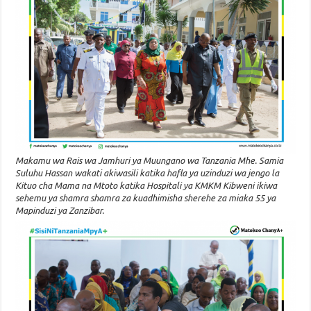
Makamu wa Rais wa Jamhuri ya Muungano wa Tanzania Mhe. Samia
Suluhu Hassan wakati akiwasili katika hafla ya uzinduzi wa jengo la
Kituo cha Mama na Mtoto katika Hospitali ya KMKM Kibweni ikiwa
sehemu ya shamra shamra za kuadhimisha sherehe za miaka 55 ya
Mapinduzi ya Zanzibar.