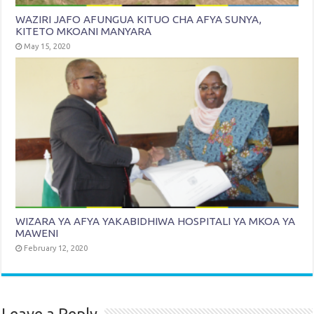
WAZIRI JAFO AFUNGUA KITUO CHA AFYA SUNYA,
KITETO MKOANI MANYARA
May 15, 2020
WIZARA YA AFYA YAKABIDHIWA HOSPITALI YA MKOA YA
MAWENI
February 12, 2020
Leave a Reply