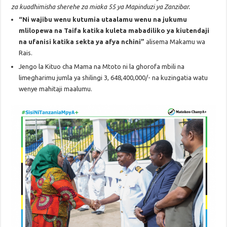
za kuadhimisha sherehe za miaka 55 ya Mapinduzi ya Zanzibar.
“Ni wajibu wenu kutumia utaalamu wenu na jukumu
mlilopewa na Taifa katika kuleta mabadiliko ya kiutendaji
na ufanisi katika sekta ya afya nchini”
alisema Makamu wa
Rais.
Jengo la Kituo cha Mama na Mtoto ni la ghorofa mbili na
limegharimu jumla ya shilingi 3, 648,400,000/- na kuzingatia watu
wenye mahitaji maalumu.