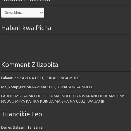
Kutoka
Maktaba
Habari kwa Picha
Komment Zilizopita
Fahaari
on
KAZI NA UTU, TUNASONGA MBELE
Ma_kompyuta
on
KAZI NA UTU, TUNASONGA MBELE
FADHILI MSUYA
on
CHUO CHA MAENDELEO YA WANANCHI KIGAMBONI:
NGUVU MPYA KATIKA KUINUA MAISHA NA UJUZI WA JAMII
Tuandikie Leo
Dar es Salaam, Tanzania