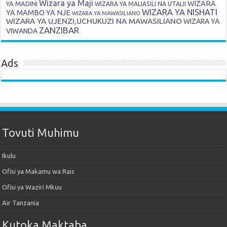
Wizara ya Maji
WIZARA
YA MADINI
WIZARA YA MALIASILI NA UTALII
WIZARA YA NISHATI
YA MAMBO YA NJE
WIZARA YA MAWASILIANO
WIZARA YA UJENZI,UCHUKUZI NA MAWASILIANO
WIZARA YA
ZANZIBAR
VIWANDA
Ads
Tovuti Muhimu
Ikulu
Ofisi ya Makamu wa Rais
Ofisi ya Waziri Mkuu
Air Tanzania
Kutoka Maktaba