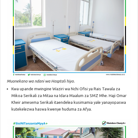
Muonekano wa ndani wa Hosptali hiyo.
Kwa upande mwingine Waziri wa Nchi Ofisi ya Rais Tawala za
Mikoa Serikali za Mitaa na Idara Maalum za SMZ Mhe. Haji Omar
Kheir amesema Serikali itaendelea kusimamia yale yanayopaswa
kutekelezwa haswa kwenye huduma za Afya.