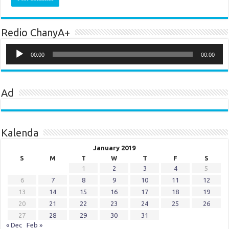
Redio ChanyA+
Audio
Player
00:00
00:00
Ad
Kalenda
January 2019
S
M
T
W
T
F
S
1
2
3
4
5
6
7
8
9
10
11
12
13
14
15
16
17
18
19
20
21
22
23
24
25
26
27
28
29
30
31
« Dec
Feb »