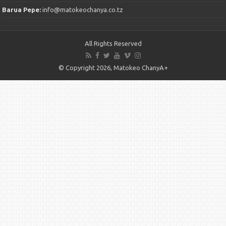
Barua Pepe:
info@matokeochanya.co.tz
All Rights Reserved
© Copyright 2026, Matokeo ChanyA+