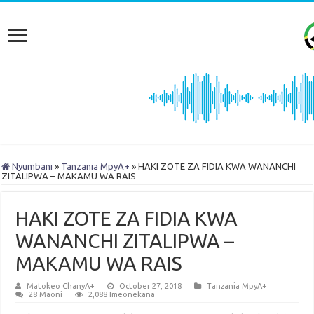
Nyumbani
»
Tanzania MpyA+
»
HAKI ZOTE ZA FIDIA KWA WANANCHI
ZITALIPWA – MAKAMU WA RAIS
HAKI ZOTE ZA FIDIA KWA
WANANCHI ZITALIPWA –
MAKAMU WA RAIS
Matokeo ChanyA+
October 27, 2018
Tanzania MpyA+
28 Maoni
2,088 Imeonekana