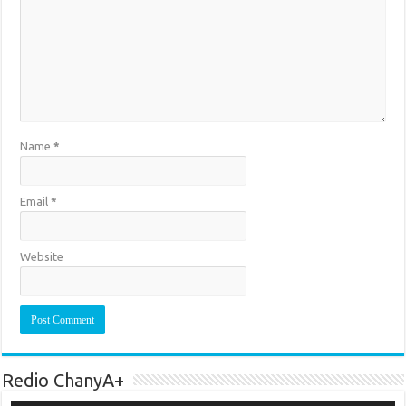
Name
*
Email
*
Website
Redio ChanyA+
Audio