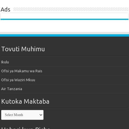
Ads
Tovuti Muhimu
Ikulu
Ofisi ya Makamu wa Rais
Ofisi ya Waziri Mkuu
Air Tanzania
Kutoka Maktaba
Kutoka
Maktaba