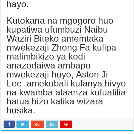
hayo.
Kutokana na mgogoro huo
kupatiwa ufumbuzi Naibu
Waziri Biteko amemtaka
mwekezaji Zhong Fa kulipa
malimbikizo ya kodi
anazodaiwa ambapo
mwekezaji huyo, Aston Ji
Lee amekubali kufanya hivyo
na kwamba ataanza kufuatilia
hatua hizo katika wizara
husika.