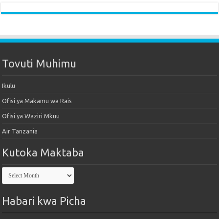
Tovuti Muhimu
Ikulu
Ofisi ya Makamu wa Rais
Ofisi ya Waziri Mkuu
Air Tanzania
Kutoka Maktaba
Kutoka
Maktaba
Habari kwa Picha