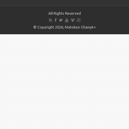
All Rights Reserved
© Copyright 2026, Matokeo ChanyA+