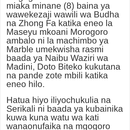
miaka minane (8) baina ya
wawekezaji wawili wa Budha
na Zhong Fa katika eneo la
Maseyu mkoani Morogoro
ambalo ni la machimbo ya
Marble umekwisha rasmi
baada ya Naibu Waziri wa
Madini, Doto Biteko kukutana
na pande zote mbili katika
eneo hilo.
Hatua hiyo iliyochukulia na
Serikali ni baada ya kubainika
kuwa kuna watu wa kati
wanaonufaika na mgogoro