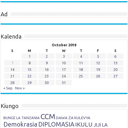
Ad
Kalenda
October 2018
S
M
T
W
T
F
S
1
2
3
4
5
6
7
8
9
10
11
12
13
14
15
16
17
18
19
20
21
22
23
24
25
26
27
28
29
30
31
« Sep
Nov »
Kiungo
CCM
DAWA ZA KULEVYA
BUNGE LA TANZANIA
Demokrasia
DIPLOMASIA
IKULU
JIJI LA