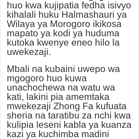
huo kwa kujipatia fedha isivyo
kihalali huku Halmashauri ya
Wilaya ya Morogoro ikikosa
mapato ya kodi ya huduma
kutoka kwenye eneo hilo la
uwekezaji.
Mbali na kubaini uwepo wa
mgogoro huo kuwa
unachochewa na watu wa
kati, lakini pia amemtaka
mwekezaji Zhong Fa kufuata
sheria na taratibu za nchi kwa
kulipia leseni kabla ya kuanza
kazi ya kuchimba madini