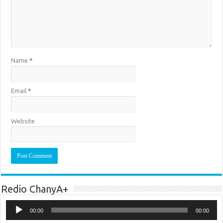
Name
*
Email
*
Website
Redio ChanyA+
Audio
Player
00:00
00:00