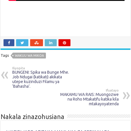
Tags
WAKUU WA MIKOA
Iliyopita
BUNGENI: Spika wa Bunge Mhe.
Job Ndugai (katikati) akikata
utepe kuzinduzi Filamu ya
‘Bahasha’.
Ifuatayo
MAKAMU WA RAIS: Muongozwe
na Roho Mtakatifu katika kila
mtakayoyatenda
Nakala zinazohusiana