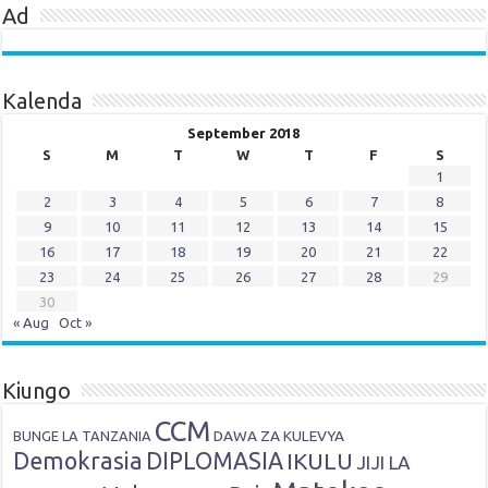
Ad
Kalenda
September 2018
S
M
T
W
T
F
S
1
2
3
4
5
6
7
8
9
10
11
12
13
14
15
16
17
18
19
20
21
22
23
24
25
26
27
28
29
30
« Aug
Oct »
Kiungo
CCM
DAWA ZA KULEVYA
BUNGE LA TANZANIA
Demokrasia
DIPLOMASIA
IKULU
JIJI LA