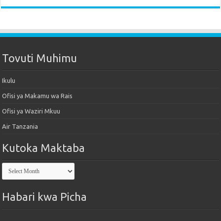
Tovuti Muhimu
Ikulu
Ofisi ya Makamu wa Rais
Ofisi ya Waziri Mkuu
Air Tanzania
Kutoka Maktaba
Kutoka
Maktaba
Habari kwa Picha