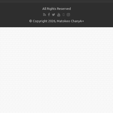
All Rights Reserved
© Copyright 2026, Matokeo ChanyA+