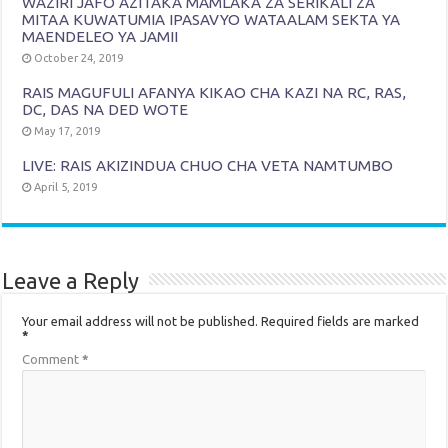
WAZIRI JAFO AZITAKA MAMLAKA ZA SERIKALI ZA
MITAA KUWATUMIA IPASAVYO WATAALAM SEKTA YA
MAENDELEO YA JAMII
October 24, 2019
RAIS MAGUFULI AFANYA KIKAO CHA KAZI NA RC, RAS,
DC, DAS NA DED WOTE
May 17, 2019
LIVE: RAIS AKIZINDUA CHUO CHA VETA NAMTUMBO
April 5, 2019
Leave a Reply
Your email address will not be published.
Required fields are marked
*
Comment
*