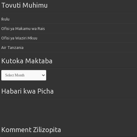
Tovuti Muhimu
Ikulu
Ofisi ya Makamu wa Rais
Ofisi ya Waziri Mkuu
Air Tanzania
Kutoka Maktaba
Kutoka
Maktaba
Habari kwa Picha
Komment Zilizopita