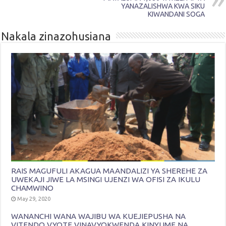
YANAZALISHWA KWA SIKU
KIWANDANI SOGA
Nakala zinazohusiana
RAIS MAGUFULI AKAGUA MAANDALIZI YA SHEREHE ZA
UWEKAJI JIWE LA MSINGI UJENZI WA OFISI ZA IKULU
CHAMWINO
May 29, 2020
WANANCHI WANA WAJIBU WA KUEJIEPUSHA NA
VITENDO VYOTE VINAVYOKWENDA KINYUME NA