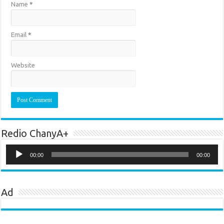
Name
*
Email
*
Website
Redio ChanyA+
Audio
Player
00:00
00:00
Ad