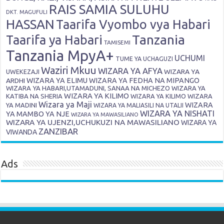
RAIS SAMIA SULUHU
DKT. MAGUFULI
HASSAN
Taarifa Vyombo vya Habari
Tanzania
Taarifa ya Habari
TAMISEMI
Tanzania MpyA+
UCHUMI
TUME YA UCHAGUZI
Waziri Mkuu
WIZARA YA AFYA
WIZARA YA
UWEKEZAJI
ARDHI
WIZARA YA ELIMU
WIZARA YA FEDHA NA MIPANGO
WIZARA YA HABARI,UTAMADUNI, SANAA NA MICHEZO
WIZARA YA
WIZARA YA KILIMO
KATIBA NA SHERIA
WIZARA YA KILIMO
WIZARA
Wizara ya Maji
WIZARA
YA MADINI
WIZARA YA MALIASILI NA UTALII
WIZARA YA NISHATI
YA MAMBO YA NJE
WIZARA YA MAWASILIANO
WIZARA YA UJENZI,UCHUKUZI NA MAWASILIANO
WIZARA YA
ZANZIBAR
VIWANDA
Ads