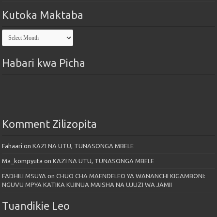
Kutoka Maktaba
Kutoka
Maktaba
Habari kwa Picha
Komment Zilizopita
Fahaari
on
KAZI NA UTU, TUNASONGA MBELE
Ma_kompyuta
on
KAZI NA UTU, TUNASONGA MBELE
FADHILI MSUYA
on
CHUO CHA MAENDELEO YA WANANCHI KIGAMBONI:
NGUVU MPYA KATIKA KUINUA MAISHA NA UJUZI WA JAMII
Tuandikie Leo