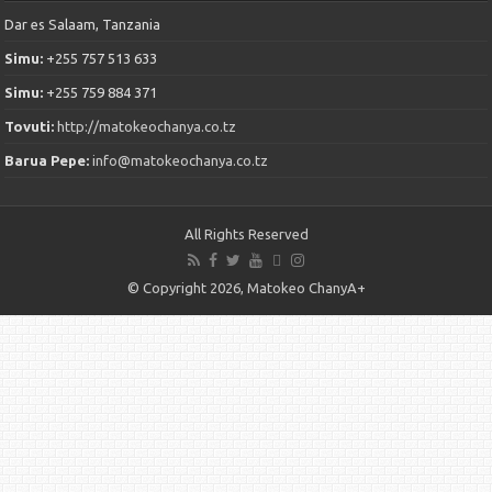
Dar es Salaam, Tanzania
Simu:
+255 757 513 633
Simu:
+255 759 884 371
Tovuti:
http://matokeochanya.co.tz
Barua Pepe:
info@matokeochanya.co.tz
All Rights Reserved
© Copyright 2026, Matokeo ChanyA+