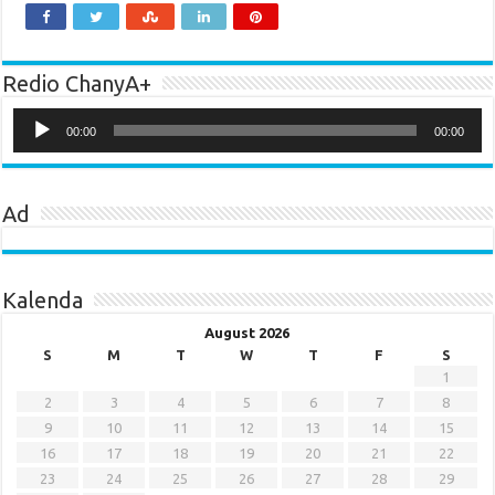
Redio ChanyA+
Audio
Player
00:00
00:00
Ad
Kalenda
August 2026
S
M
T
W
T
F
S
1
2
3
4
5
6
7
8
9
10
11
12
13
14
15
16
17
18
19
20
21
22
23
24
25
26
27
28
29