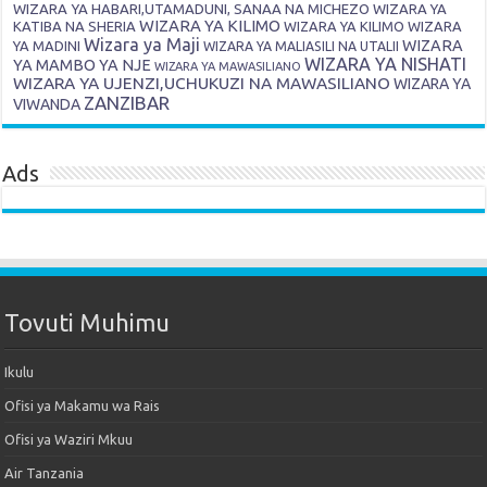
WIZARA YA HABARI,UTAMADUNI, SANAA NA MICHEZO
WIZARA YA
WIZARA YA KILIMO
KATIBA NA SHERIA
WIZARA YA KILIMO
WIZARA
Wizara ya Maji
WIZARA
YA MADINI
WIZARA YA MALIASILI NA UTALII
WIZARA YA NISHATI
YA MAMBO YA NJE
WIZARA YA MAWASILIANO
WIZARA YA UJENZI,UCHUKUZI NA MAWASILIANO
WIZARA YA
ZANZIBAR
VIWANDA
Ads
Tovuti Muhimu
Ikulu
Ofisi ya Makamu wa Rais
Ofisi ya Waziri Mkuu
Air Tanzania