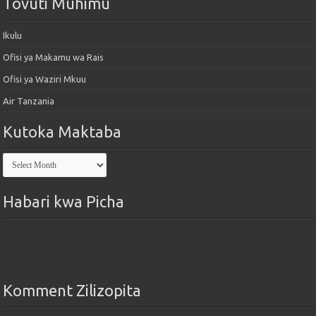
Tovuti Muhimu
Ikulu
Ofisi ya Makamu wa Rais
Ofisi ya Waziri Mkuu
Air Tanzania
Kutoka Maktaba
Kutoka
Maktaba
Habari kwa Picha
Komment Zilizopita