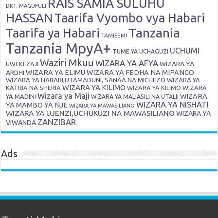
RAIS SAMIA SULUHU
DKT. MAGUFULI
HASSAN
Taarifa Vyombo vya Habari
Tanzania
Taarifa ya Habari
TAMISEMI
Tanzania MpyA+
UCHUMI
TUME YA UCHAGUZI
Waziri Mkuu
WIZARA YA AFYA
WIZARA YA
UWEKEZAJI
ARDHI
WIZARA YA ELIMU
WIZARA YA FEDHA NA MIPANGO
WIZARA YA HABARI,UTAMADUNI, SANAA NA MICHEZO
WIZARA YA
WIZARA YA KILIMO
KATIBA NA SHERIA
WIZARA YA KILIMO
WIZARA
Wizara ya Maji
WIZARA
YA MADINI
WIZARA YA MALIASILI NA UTALII
WIZARA YA NISHATI
YA MAMBO YA NJE
WIZARA YA MAWASILIANO
WIZARA YA UJENZI,UCHUKUZI NA MAWASILIANO
WIZARA YA
ZANZIBAR
VIWANDA
Ads