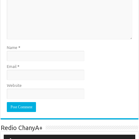
Name
*
Email
*
Website
Redio ChanyA+
Audio