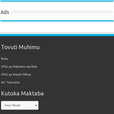
Ads
Tovuti Muhimu
Ikulu
Ofisi ya Makamu wa Rais
Ofisi ya Waziri Mkuu
Air Tanzania
Kutoka Maktaba
Kutoka
Maktaba