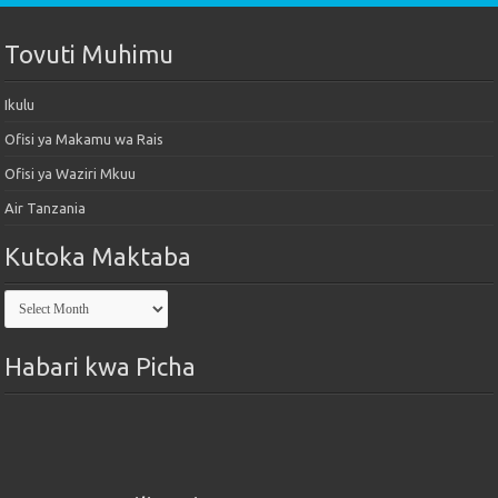
Tovuti Muhimu
Ikulu
Ofisi ya Makamu wa Rais
Ofisi ya Waziri Mkuu
Air Tanzania
Kutoka Maktaba
Kutoka
Maktaba
Habari kwa Picha