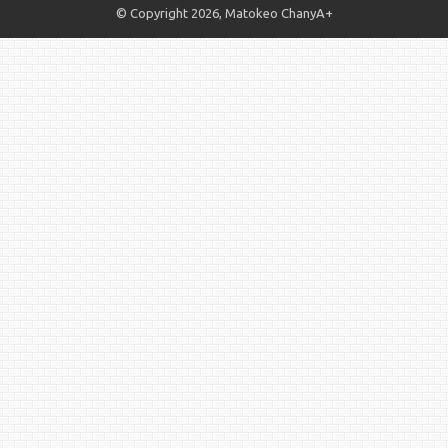
© Copyright 2026, Matokeo ChanyA+