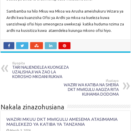
Sambamba na hilo Mkuu wa Mkoa wa Arusha ameishukuru Wizara ya
Ardhi kwa kuanzisha Ofisi ya Ardhi ya mkoa na kueleza kuwa
uanzishwaji ofisi hiyo umeongeza uwekezaji katika huduma nzima za
ardhi na kusisitiza kuwa ataendelea kuiunga mkono ofisi hiyo.
Iliyopita
TARI NALIENDELEA KUONGEZA
UZALISHAJI WA ZAO LA
KOROSHO MKOANI RUKWA
Ifuatayo
WAZIRI WA KATIBA NA SHERIA
DKT MWIGULU AAGIZA RITA
KUHAMIA DODOMA
Nakala zinazohusiana
WAZIRI MKUU DKT MWIGULU AMESEMA ATASIMAMIA
MAELEKEZO YA KATIBA YA TANZANIA
March 5, 2026