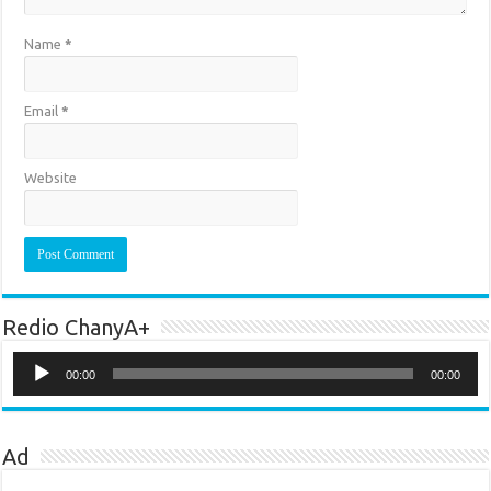
Name
*
Email
*
Website
Redio ChanyA+
Audio
Player
00:00
00:00
Ad