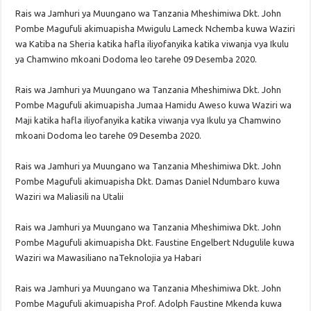
Rais wa Jamhuri ya Muungano wa Tanzania Mheshimiwa Dkt. John
Pombe Magufuli akimuapisha Mwigulu Lameck Nchemba kuwa Waziri
wa Katiba na Sheria katika hafla iliyofanyika katika viwanja vya Ikulu
ya Chamwino mkoani Dodoma leo tarehe 09 Desemba 2020.
Rais wa Jamhuri ya Muungano wa Tanzania Mheshimiwa Dkt. John
Pombe Magufuli akimuapisha Jumaa Hamidu Aweso kuwa Waziri wa
Maji katika hafla iliyofanyika katika viwanja vya Ikulu ya Chamwino
mkoani Dodoma leo tarehe 09 Desemba 2020.
Rais wa Jamhuri ya Muungano wa Tanzania Mheshimiwa Dkt. John
Pombe Magufuli akimuapisha Dkt. Damas Daniel Ndumbaro kuwa
Waziri wa Maliasili na Utalii
Rais wa Jamhuri ya Muungano wa Tanzania Mheshimiwa Dkt. John
Pombe Magufuli akimuapisha Dkt. Faustine Engelbert Ndugulile kuwa
Waziri wa Mawasiliano naTeknolojia ya Habari
Rais wa Jamhuri ya Muungano wa Tanzania Mheshimiwa Dkt. John
Pombe Magufuli akimuapisha Prof. Adolph Faustine Mkenda kuwa