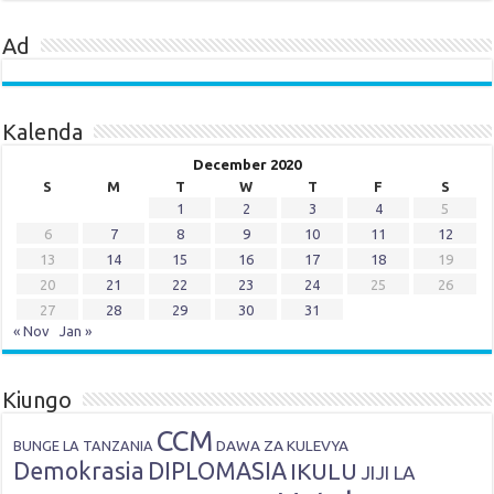
Ad
Kalenda
December 2020
S
M
T
W
T
F
S
1
2
3
4
5
6
7
8
9
10
11
12
13
14
15
16
17
18
19
20
21
22
23
24
25
26
27
28
29
30
31
« Nov
Jan »
Kiungo
CCM
DAWA ZA KULEVYA
BUNGE LA TANZANIA
Demokrasia
DIPLOMASIA
IKULU
JIJI LA