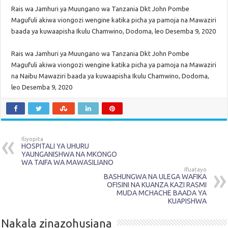
Rais wa Jamhuri ya Muungano wa Tanzania Dkt John Pombe
Magufuli akiwa viongozi wengine katika picha ya pamoja na Mawaziri
baada ya kuwaapisha Ikulu Chamwino, Dodoma, leo Desemba 9, 2020
Rais wa Jamhuri ya Muungano wa Tanzania Dkt John Pombe
Magufuli akiwa viongozi wengine katika picha ya pamoja na Mawaziri
na Naibu Mawaziri baada ya kuwaapisha Ikulu Chamwino, Dodoma,
leo Desemba 9, 2020
Iliyopita
HOSPITALI YA UHURU
YAUNGANISHWA NA MKONGO
WA TAIFA WA MAWASILIANO
Ifuatayo
BASHUNGWA NA ULEGA WAFIKA
OFISINI NA KUANZA KAZI RASMI
MUDA MCHACHE BAADA YA
KUAPISHWA
Nakala zinazohusiana