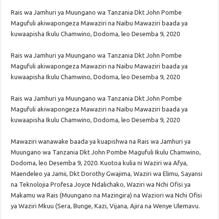
Rais wa Jamhuri ya Muungano wa Tanzania Dkt John Pombe
Magufuli akiwapongeza Mawaziri na Naibu Mawaziri baada ya
kuwaapisha Ikulu Chamwino, Dodoma, leo Desemba 9, 2020
Rais wa Jamhuri ya Muungano wa Tanzania Dkt John Pombe
Magufuli akiwapongeza Mawaziri na Naibu Mawaziri baada ya
kuwaapisha Ikulu Chamwino, Dodoma, leo Desemba 9, 2020
Rais wa Jamhuri ya Muungano wa Tanzania Dkt John Pombe
Magufuli akiwapongeza Mawaziri na Naibu Mawaziri baada ya
kuwaapisha Ikulu Chamwino, Dodoma, leo Desemba 9, 2020
Mawaziri wanawake baada ya kuapishwa na Rais wa Jamhuri ya
Muungano wa Tanzania Dkt John Pombe Magufuli Ikulu Chamwino,
Dodoma, leo Desemba 9, 2020. Kuotoa kulia ni Waziri wa Afya,
Maendeleo ya Jamii, Dkt Dorothy Gwajima, Waziri wa Elimu, Sayansi
na Teknolojia Profesa Joyce Ndalichako, Waziri wa Nchi Ofisi ya
Makamu wa Rais (Muungano na Mazingira) na Waziori wa Nchi Ofisi
ya Waziri Mkuu (Sera, Bunge, Kazi, Vijana, Ajira na Wenye Ulemavu.