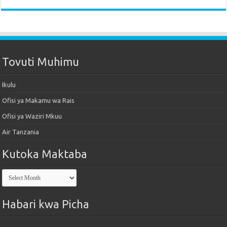
Tovuti Muhimu
Ikulu
Ofisi ya Makamu wa Rais
Ofisi ya Waziri Mkuu
Air Tanzania
Kutoka Maktaba
Kutoka
Maktaba
Habari kwa Picha