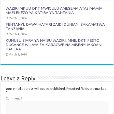
WAZIRI MKUU DKT MWIGULU AMESEMA ATASIMAMIA
MAELEKEZO YA KATIBA YA TANZANIA
March 5, 2026
FENTANYL DAWA HATARI ZAIDI DUNIANI ZAKAMATWA
TANZANIA
March 4, 2026
KUHUSU ZIARA YA NAIBU WAZIRI, MHE. DKT. FESTO
DUGANGE WILAYA ZA KARAGWE NA MISENYI MKOANI
KAGERA
March 1, 2026
Leave a Reply
Your email address will not be published.
Required fields are marked
*
Comment
*