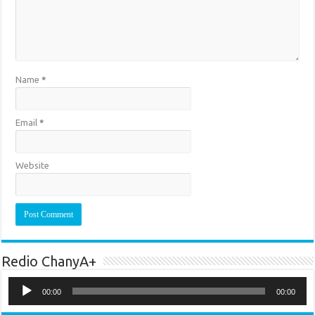
Name
*
Email
*
Website
Redio ChanyA+
Audio
Player
00:00
00:00