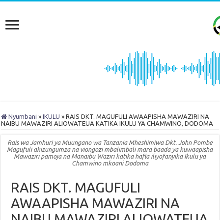
Nyumbani
»
IKULU
»
RAIS DKT. MAGUFULI AWAAPISHA MAWAZIRI NA
NAIBU MAWAZIRI ALIOWATEUA KATIKA IKULU YA CHAMWINO, DODOMA
Rais wa Jamhuri ya Muungano wa Tanzania Mheshimiwa Dkt. John Pombe
Magufuli akizungumza na viongozi mbalimbali mara baada ya kuwaapisha
Mawaziri pamoja na Manaibu Waziri katika hafla iliyofanyika Ikulu ya
Chamwino mkoani Dodoma
RAIS DKT. MAGUFULI
AWAAPISHA MAWAZIRI NA
NAIBU MAWAZIRI ALIOWATEUA