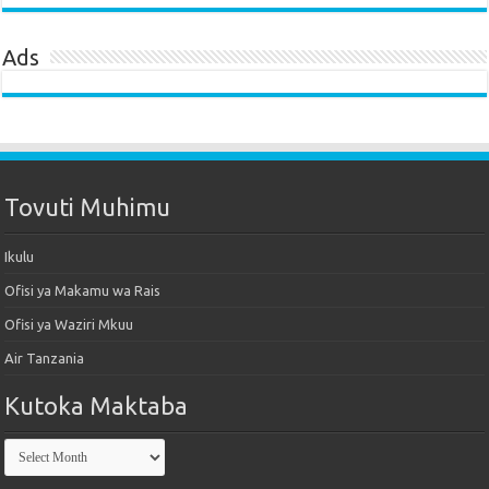
Ads
Tovuti Muhimu
Ikulu
Ofisi ya Makamu wa Rais
Ofisi ya Waziri Mkuu
Air Tanzania
Kutoka Maktaba
Kutoka
Maktaba