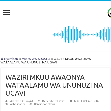
Nyumbani
»
MKOA WA ARUSHA
»
WAZIRI MKUU AWAONYA
WATAALAMU WA UNUNUZI NA UGAVI
WAZIRI MKUU AWAONYA
WATAALAMU WA UNUNUZI NA
UGAVI
Matokeo ChanyA+
December 3, 2020
MKOA WA ARUSHA
Acha maoni
826 Imeonekana