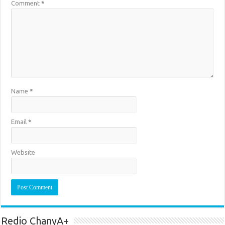
Comment
*
Name
*
Email
*
Website
Redio ChanyA+