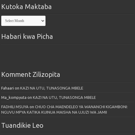
Kutoka Maktaba
Kutoka
Maktaba
Habari kwa Picha
Komment Zilizopita
Fahaari
on
KAZI NA UTU, TUNASONGA MBELE
Ma_kompyuta
on
KAZI NA UTU, TUNASONGA MBELE
FADHILI MSUYA
on
CHUO CHA MAENDELEO YA WANANCHI KIGAMBONI:
NGUVU MPYA KATIKA KUINUA MAISHA NA UJUZI WA JAMII
Tuandikie Leo