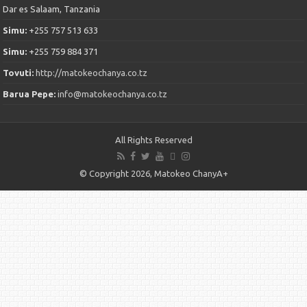
Dar es Salaam, Tanzania
Simu:
+255 757 513 633
Simu:
+255 759 884 371
Tovuti:
http://matokeochanya.co.tz
Barua Pepe:
info@matokeochanya.co.tz
All Rights Reserved
© Copyright 2026, Matokeo ChanyA+