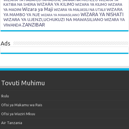
WIZARA YA KILIMO
KATIBA NA SHERIA
WIZARA YA KILIMO
WIZARA
Wizara ya Maji
WIZARA
YA MADINI
WIZARA YA MALIASILI NA UTALII
WIZARA YA NISHATI
YA MAMBO YA NJE
WIZARA YA MAWASILIANO
WIZARA YA UJENZI,UCHUKUZI NA MAWASILIANO
WIZARA YA
ZANZIBAR
VIWANDA
Ads
Tovuti Muhimu
Ikulu
Ofisi ya Makamu wa Rais
Ofisi ya Waziri Mkuu
Air Tanzania