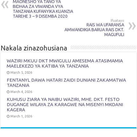
MAONESHO YA TANO YA
BIDHAA ZA VIWANDA VYA
TANZANIA KUFANYIKA KUANZIA
TAREHE 3 – 9 DISEMBA 2020
Ifuatayo
RAIS WA UFARANSA
AMWANDIKIA BARUA RAIS DKT.
MAGUFULI
Nakala zinazohusiana
WAZIRI MKUU DKT MWIGULU AMESEMA ATASIMAMIA
MAELEKEZO YA KATIBA YA TANZANIA
March 5, 2026
FENTANYL DAWA HATARI ZAIDI DUNIANI ZAKAMATWA
TANZANIA
March 4, 2026
KUHUSU ZIARA YA NAIBU WAZIRI, MHE. DKT. FESTO
DUGANGE WILAYA ZA KARAGWE NA MISENYI MKOANI
KAGERA
March 1, 2026