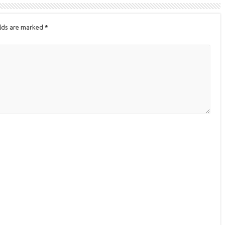
elds are marked
*