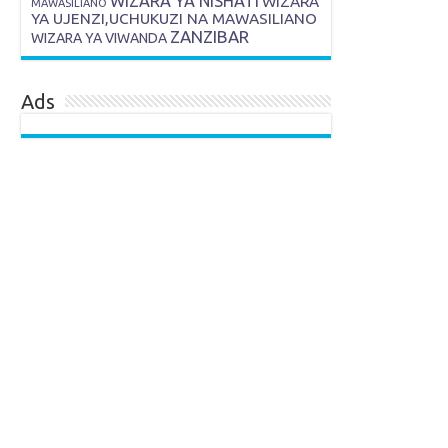
WIZARA YA NISHATI
WIZARA
MAWASILIANO
YA UJENZI,UCHUKUZI NA MAWASILIANO
ZANZIBAR
WIZARA YA VIWANDA
Ads