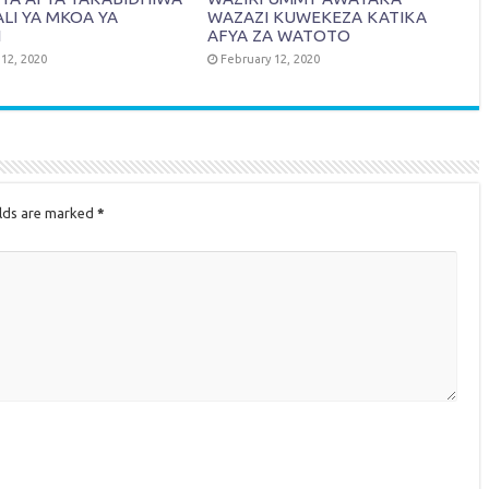
LI YA MKOA YA
WAZAZI KUWEKEZA KATIKA
I
AFYA ZA WATOTO
12, 2020
February 12, 2020
elds are marked
*