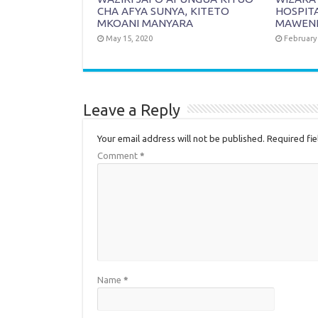
CHA AFYA SUNYA, KITETO
HOSPITA
MKOANI MANYARA
MAWEN
May 15, 2020
February 
Leave a Reply
Your email address will not be published.
Required fi
Comment
*
Name
*