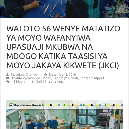
WATOTO 56 WENYE MATATIZO
YA MOYO WAFANYIWA
UPASUAJI MKUBWA NA
MDOGO KATIKA TAASISI YA
MOYO JAKAYA KIKWETE (JKCI)
Matokeo ChanyA+
December 6, 2019
Taarifa Vyombo vya Habari
,
Taarifa ya Habari
,
Tanzania MpyA+
48 Maoni
3,661 Imeonekana