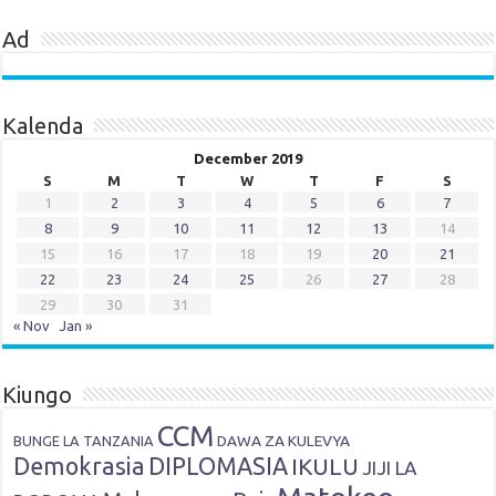
Ad
Kalenda
December 2019
S
M
T
W
T
F
S
1
2
3
4
5
6
7
8
9
10
11
12
13
14
15
16
17
18
19
20
21
22
23
24
25
26
27
28
29
30
31
« Nov
Jan »
Kiungo
CCM
DAWA ZA KULEVYA
BUNGE LA TANZANIA
Demokrasia
DIPLOMASIA
IKULU
JIJI LA