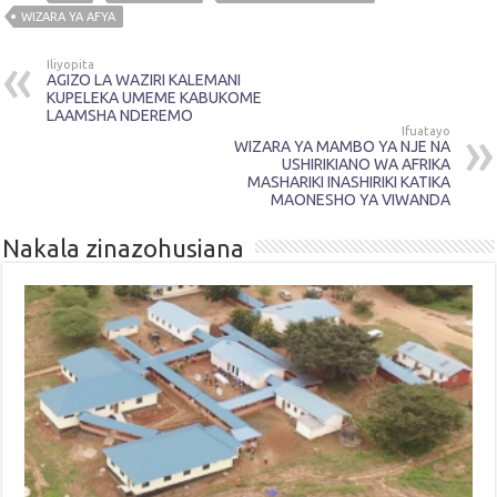
WIZARA YA AFYA
Iliyopita
AGIZO LA WAZIRI KALEMANI
KUPELEKA UMEME KABUKOME
LAAMSHA NDEREMO
Ifuatayo
WIZARA YA MAMBO YA NJE NA
USHIRIKIANO WA AFRIKA
MASHARIKI INASHIRIKI KATIKA
MAONESHO YA VIWANDA
Nakala zinazohusiana