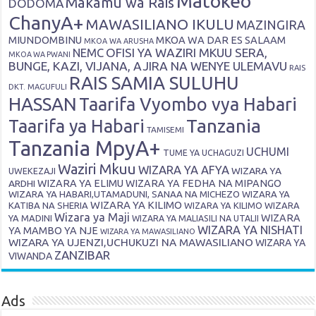
Matokeo
Makamu wa Rais
DODOMA
ChanyA+
MAWASILIANO IKULU
MAZINGIRA
MIUNDOMBINU
MKOA WA DAR ES SALAAM
MKOA WA ARUSHA
OFISI YA WAZIRI MKUU SERA,
NEMC
MKOA WA PWANI
BUNGE, KAZI, VIJANA, AJIRA NA WENYE ULEMAVU
RAIS
RAIS SAMIA SULUHU
DKT. MAGUFULI
HASSAN
Taarifa Vyombo vya Habari
Tanzania
Taarifa ya Habari
TAMISEMI
Tanzania MpyA+
UCHUMI
TUME YA UCHAGUZI
Waziri Mkuu
WIZARA YA AFYA
WIZARA YA
UWEKEZAJI
ARDHI
WIZARA YA ELIMU
WIZARA YA FEDHA NA MIPANGO
WIZARA YA HABARI,UTAMADUNI, SANAA NA MICHEZO
WIZARA YA
WIZARA YA KILIMO
KATIBA NA SHERIA
WIZARA YA KILIMO
WIZARA
Wizara ya Maji
WIZARA
YA MADINI
WIZARA YA MALIASILI NA UTALII
WIZARA YA NISHATI
YA MAMBO YA NJE
WIZARA YA MAWASILIANO
WIZARA YA UJENZI,UCHUKUZI NA MAWASILIANO
WIZARA YA
ZANZIBAR
VIWANDA
Ads