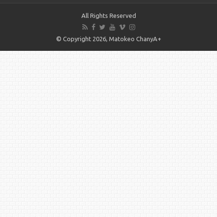
All Rights Reserved
© Copyright 2026, Matokeo ChanyA+