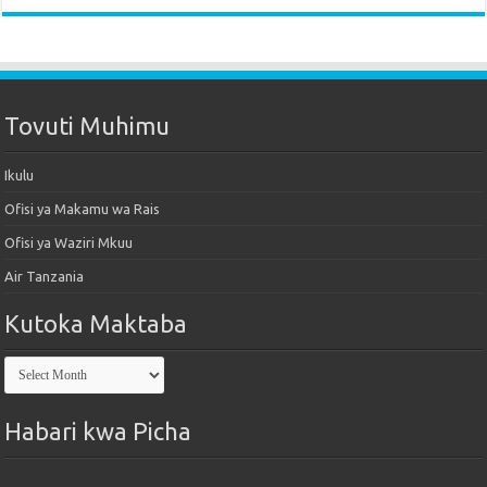
Tovuti Muhimu
Ikulu
Ofisi ya Makamu wa Rais
Ofisi ya Waziri Mkuu
Air Tanzania
Kutoka Maktaba
Kutoka
Maktaba
Habari kwa Picha