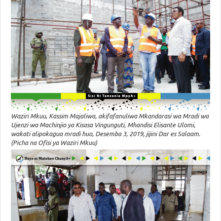
Waziri Mkuu, Kassim Majaliwa, akifafanuliwa Mkandarasi wa Mradi wa
Ujenzi wa Machinjio ya Kisasa Vingunguti, Mhandisi Elisante Ulomi,
wakati alipokagua mradi huo, Desemba 3, 2019, jijini Dar es Salaam.
(Picha na Ofisi ya Waziri Mkuu)