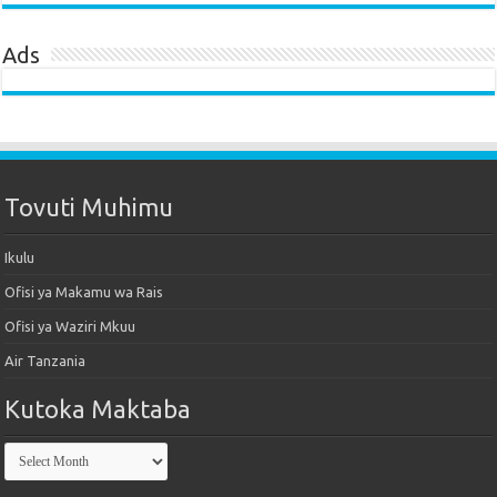
Ads
Tovuti Muhimu
Ikulu
Ofisi ya Makamu wa Rais
Ofisi ya Waziri Mkuu
Air Tanzania
Kutoka Maktaba
Kutoka
Maktaba