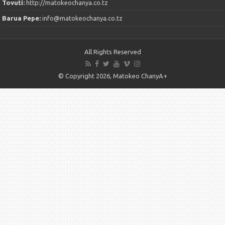
Tovuti:
http://matokeochanya.co.tz
Barua Pepe:
info@matokeochanya.co.tz
All Rights Reserved
© Copyright 2026, Matokeo ChanyA+