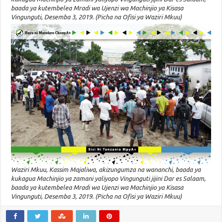
baada ya kutembelea Mradi wa Ujenzi wa Machinjio ya Kisasa
Vingunguti, Desemba 3, 2019. (Picha na Ofisi ya Waziri Mkuu)
Waziri Mkuu, Kassim Majaliwa, akizungumza na wananchi, baada ya
kukagua Machinjio ya zamani yaliyopo Vingunguti jijini Dar es Salaam,
baada ya kutembelea Mradi wa Ujenzi wa Machinjio ya Kisasa
Vingunguti, Desemba 3, 2019. (Picha na Ofisi ya Waziri Mkuu)