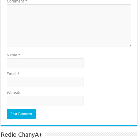
Comment
*
Name
*
Email
*
Website
Redio ChanyA+