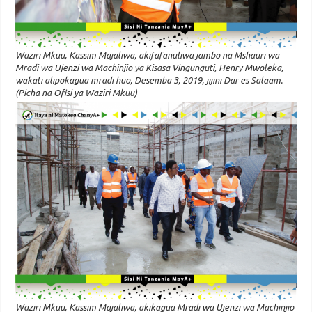
Waziri Mkuu, Kassim Majaliwa, akifafanuliwa jambo na Mshauri wa
Mradi wa Ujenzi wa Machinjio ya Kisasa Vingunguti, Henry Mwoleka,
wakati alipokagua mradi huo, Desemba 3, 2019, jijini Dar es Salaam.
(Picha na Ofisi ya Waziri Mkuu)
Waziri Mkuu, Kassim Majaliwa, akikagua Mradi wa Ujenzi wa Machinjio