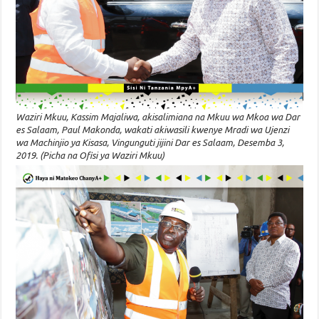
Waziri Mkuu, Kassim Majaliwa, akisalimiana na Mkuu wa Mkoa wa Dar
es Salaam, Paul Makonda, wakati akiwasili kwenye Mradi wa Ujenzi
wa Machinjio ya Kisasa, Vingunguti jijini Dar es Salaam, Desemba 3,
2019. (Picha na Ofisi ya Waziri Mkuu)