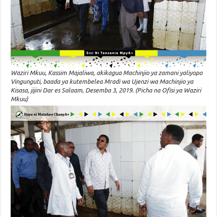
Waziri Mkuu, Kassim Majaliwa, akikagua Machinjio ya zamani yaliyopo
Vingunguti, baada ya kutembelea Mradi wa Ujenzi wa Machinjio ya
Kisasa, jijini Dar es Salaam, Desemba 3, 2019. (Picha na Ofisi ya Waziri
Mkuu)