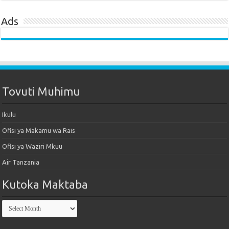
Ads
Tovuti Muhimu
Ikulu
Ofisi ya Makamu wa Rais
Ofisi ya Waziri Mkuu
Air Tanzania
Kutoka Maktaba
Kutoka
Maktaba