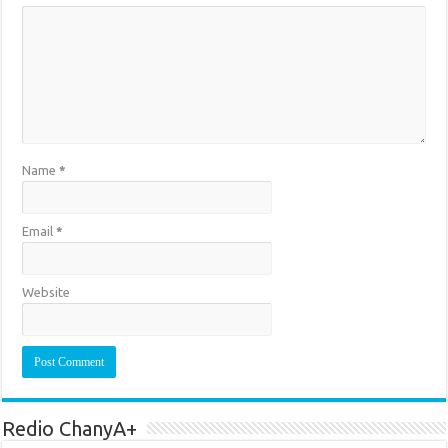
Name
*
Email
*
Website
Redio ChanyA+