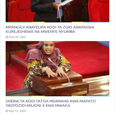
MPANGAJI ANAYELIPA KODI YA ZUIO ANAPASWA
KUREJESHEWA NA MWENYE NYUMBA
May 28, 2020
SHERIA YA KODI YATOA MSAMAHA KWA MAPATO
YASIYOZIDI MILIONI 4 KWA MWAKA
May 13, 2020