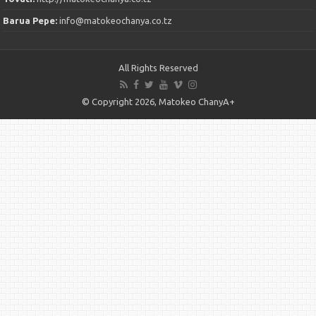
Barua Pepe:
info@matokeochanya.co.tz
All Rights Reserved
© Copyright 2026, Matokeo ChanyA+