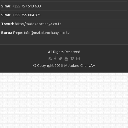
Simu:
+255 757 513 633
Simu:
+255 759 884 371
Tovuti:
http://matokeochanya.co.tz
Barua Pepe:
info@matokeochanya.co.tz
All Rights Reserved
© Copyright 2026, Matokeo ChanyA+