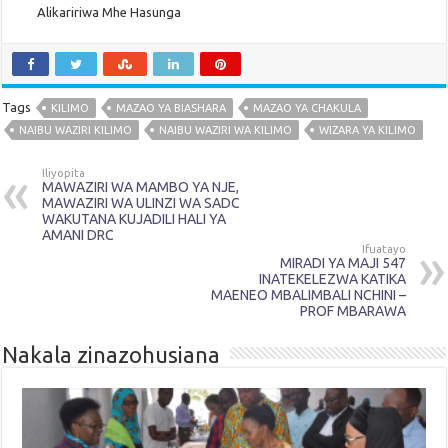
Alikaririwa Mhe Hasunga
Tags
KILIMO
MAZAO YA BIASHARA
MAZAO YA CHAKULA
NAIBU WAZIRI KILIMO
NAIBU WAZIRI WA KILIMO
WIZARA YA KILIMO
Iliyopita
MAWAZIRI WA MAMBO YA NJE,
MAWAZIRI WA ULINZI WA SADC
WAKUTANA KUJADILI HALI YA
AMANI DRC
Ifuatayo
MIRADI YA MAJI 547
INATEKELEZWA KATIKA
MAENEO MBALIMBALI NCHINI –
PROF MBARAWA
Nakala zinazohusiana