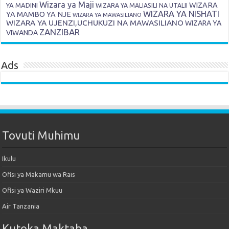
Wizara ya Maji
WIZARA
YA MADINI
WIZARA YA MALIASILI NA UTALII
WIZARA YA NISHATI
YA MAMBO YA NJE
WIZARA YA MAWASILIANO
WIZARA YA UJENZI,UCHUKUZI NA MAWASILIANO
WIZARA YA
ZANZIBAR
VIWANDA
Ads
Tovuti Muhimu
Ikulu
Ofisi ya Makamu wa Rais
Ofisi ya Waziri Mkuu
Air Tanzania
Kutoka Maktaba