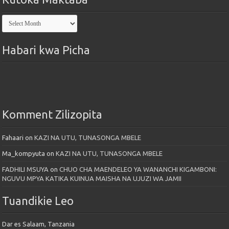
Kutoka
Maktaba
Habari kwa Picha
Komment Zilizopita
Fahaari
on
KAZI NA UTU, TUNASONGA MBELE
Ma_kompyuta
on
KAZI NA UTU, TUNASONGA MBELE
FADHILI MSUYA
on
CHUO CHA MAENDELEO YA WANANCHI KIGAMBONI:
NGUVU MPYA KATIKA KUINUA MAISHA NA UJUZI WA JAMII
Tuandikie Leo
Dar es Salaam, Tanzania