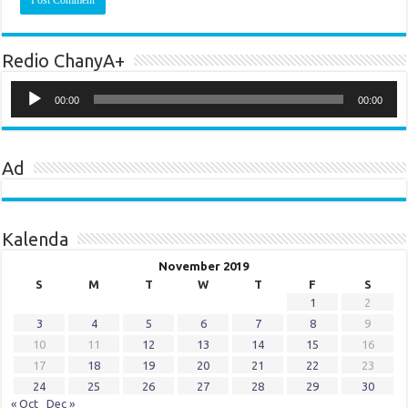
Redio ChanyA+
Audio
Player
00:00
00:00
Ad
Kalenda
November 2019
S
M
T
W
T
F
S
1
2
3
4
5
6
7
8
9
10
11
12
13
14
15
16
17
18
19
20
21
22
23
24
25
26
27
28
29
30
« Oct
Dec »