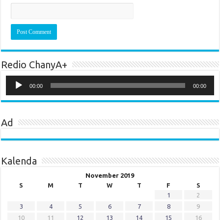
Redio ChanyA+
Audio
Player
00:00
00:00
Ad
Kalenda
November 2019
S
M
T
W
T
F
S
1
2
3
4
5
6
7
8
9
10
11
12
13
14
15
16