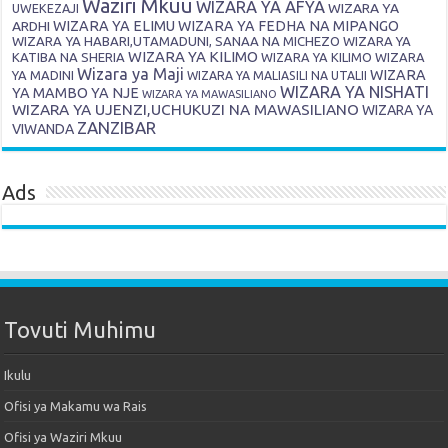
Waziri Mkuu
WIZARA YA AFYA
WIZARA YA
UWEKEZAJI
ARDHI
WIZARA YA ELIMU
WIZARA YA FEDHA NA MIPANGO
WIZARA YA HABARI,UTAMADUNI, SANAA NA MICHEZO
WIZARA YA
WIZARA YA KILIMO
KATIBA NA SHERIA
WIZARA YA KILIMO
WIZARA
Wizara ya Maji
WIZARA
YA MADINI
WIZARA YA MALIASILI NA UTALII
WIZARA YA NISHATI
YA MAMBO YA NJE
WIZARA YA MAWASILIANO
WIZARA YA UJENZI,UCHUKUZI NA MAWASILIANO
WIZARA YA
ZANZIBAR
VIWANDA
Ads
Tovuti Muhimu
Ikulu
Ofisi ya Makamu wa Rais
Ofisi ya Waziri Mkuu