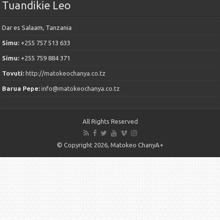
Tuandikie Leo
Dar es Salaam, Tanzania
Simu:
+255 757 513 633
Simu:
+255 759 884 371
Tovuti:
http://matokeochanya.co.tz
Barua Pepe:
info@matokeochanya.co.tz
All Rights Reserved
© Copyright 2026, Matokeo ChanyA+