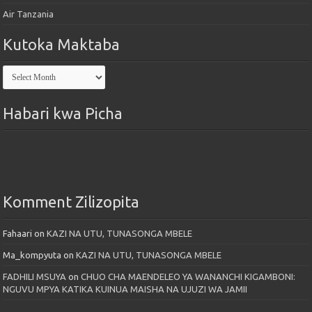
Air Tanzania
Kutoka Maktaba
Kutoka
Maktaba
Habari kwa Picha
Komment Zilizopita
Fahaari
on
KAZI NA UTU, TUNASONGA MBELE
Ma_kompyuta
on
KAZI NA UTU, TUNASONGA MBELE
FADHILI MSUYA
on
CHUO CHA MAENDELEO YA WANANCHI KIGAMBONI:
NGUVU MPYA KATIKA KUINUA MAISHA NA UJUZI WA JAMII