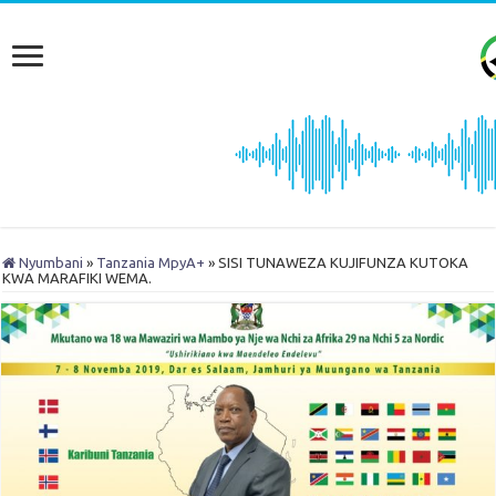
Nyumbani
»
Tanzania MpyA+
»
SISI TUNAWEZA KUJIFUNZA KUTOKA
KWA MARAFIKI WEMA.