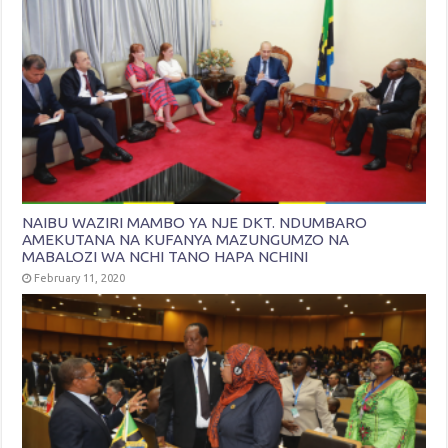
NAIBU WAZIRI MAMBO YA NJE DKT. NDUMBARO
AMEKUTANA NA KUFANYA MAZUNGUMZO NA
MABALOZI WA NCHI TANO HAPA NCHINI
February 11, 2020