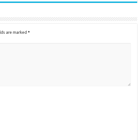
elds are marked
*