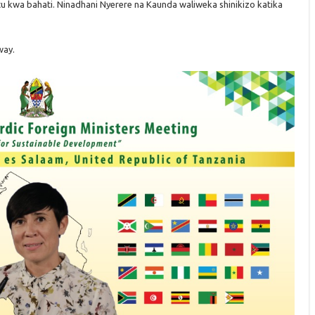
u kwa bahati. Ninadhani Nyerere na Kaunda waliweka shinikizo katika
way.