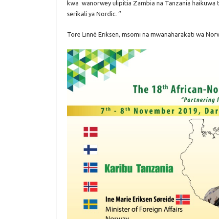
kwa
wanorwey ulipitia Zambia na Tanzania haikuwa t
serikali ya Nordic. “
Tore Linné Eriksen, msomi na mwanaharakati wa Nor