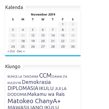
Kalenda
November 2019
S
M
T
W
T
F
S
1
2
3
4
5
6
7
8
9
10
11
12
13
14
15
16
17
18
19
20
21
22
23
24
25
26
27
28
29
30
« Oct
Dec »
Kiungo
CCM
DAWA ZA
BUNGE LA TANZANIA
Demokrasia
KULEVYA
DIPLOMASIA
IKULU
JIJI LA
Makamu wa Rais
DODOMA
Matokeo ChanyA+
MAWASILIANO IKULU