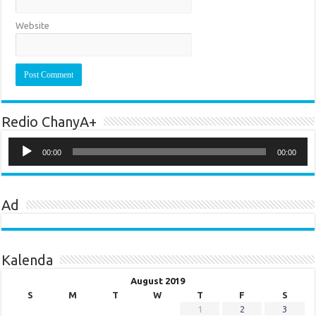
Website
Redio ChanyA+
Audio
Player
00:00
00:00
Ad
Kalenda
August 2019
S
M
T
W
T
F
S
1
2
3