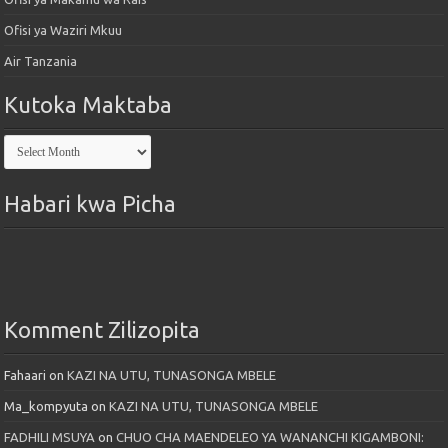
Ofisi ya Waziri Mkuu
Air Tanzania
Kutoka Maktaba
Kutoka
Maktaba
Habari kwa Picha
Komment Zilizopita
Fahaari
on
KAZI NA UTU, TUNASONGA MBELE
Ma_kompyuta
on
KAZI NA UTU, TUNASONGA MBELE
FADHILI MSUYA
on
CHUO CHA MAENDELEO YA WANANCHI KIGAMBONI: